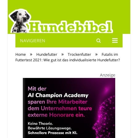
NAVIGIEREN
Hundebibel.de
»
»
»
Home
Hundefutter
Trockenfutter
Futalis im
Futtertest 2021: Wie gut ist das individualisierte Hundefutter?