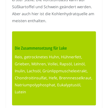
Süßkartoffel und Schwein geändert werden.
Aber auch hier ist die Kohlenhydratquelle am
meisten enthalten.
Die Zusammensetzung für Luke
Reis, getrocknetes Huhn, Hühnerfett,
Grieben, Möhren, Vollei, Rapsöl, Leinöl,
Inulin, Lachsöl, Grünlippmuschelextrakt,
Chondroitinsulfat, Hefe, Brennnesselkraut,
Natriumpolyphosphat, Eukalyptusöl,
Lutein