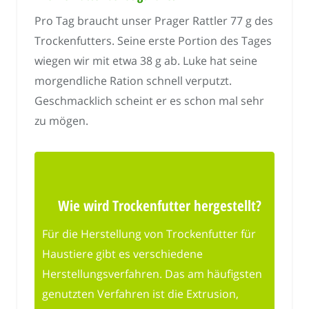
Pro Tag braucht unser Prager Rattler 77 g des
Trockenfutters. Seine erste Portion des Tages
wiegen wir mit etwa 38 g ab. Luke hat seine
morgendliche Ration schnell verputzt.
Geschmacklich scheint er es schon mal sehr
zu mögen.
Wie wird Trockenfutter hergestellt?
Für die Herstellung von Trockenfutter für
Haustiere gibt es verschiedene
Herstellungsverfahren. Das am häufigsten
genutzten Verfahren ist die Extrusion,