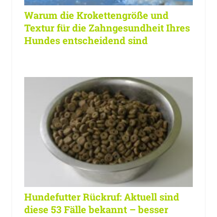
Warum die Krokettengröße und
Textur für die Zahngesundheit Ihres
Hundes entscheidend sind
Hundefutter Rückruf: Aktuell sind
diese 53 Fälle bekannt – besser