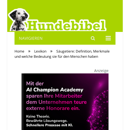
NAVIGIEREN
Hundebibel.de
»
»
Home
Lexikon
Säugetiere: Definition, Merkmale
und welche Bedeutung sie für den Menschen haben