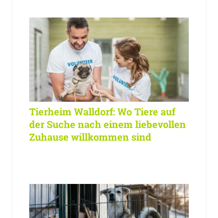
Tierheim Walldorf: Wo Tiere auf
der Suche nach einem liebevollen
Zuhause willkommen sind