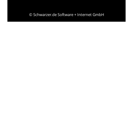
©
Schwarzer.de Software + Internet GmbH