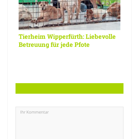
Tierheim Wipperfürth: Liebevolle
Betreuung für jede Pfote
LASSEN SIE EINE ANTWORT HIER