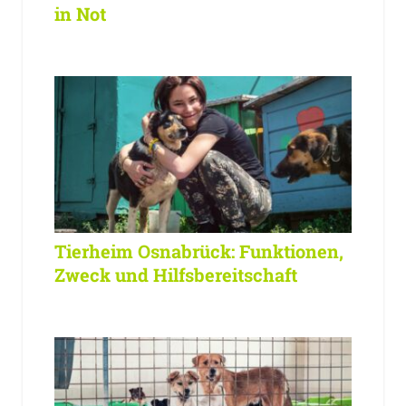
in Not
Tierheim Osnabrück: Funktionen,
Zweck und Hilfsbereitschaft