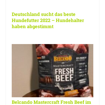
Deutschland sucht das beste
Hundefutter 2022 – Hundehalter
haben abgestimmt
Belcando Mastercraft Fresh Beef im