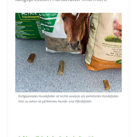
Kaltgepresstes Hundefutter ist nichts anderes als pelletiertes Hundefutter.
Hier zu sehen ist pelletiertes Hunde- und Pferdefutter.