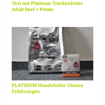
Test mit Platinum Trockenfutter
Adult Beef + Potato
PLATINUM Hundefutter: Unsere
Erfahrungen