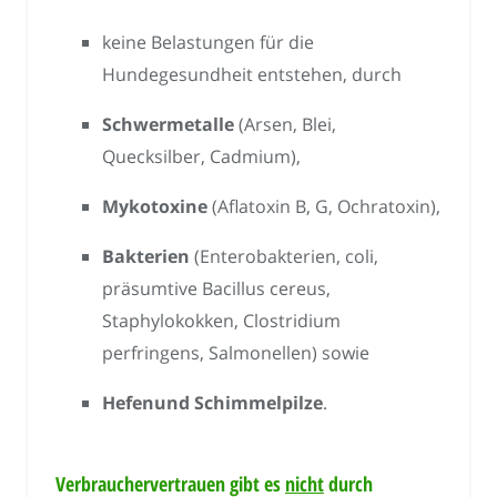
keine Belastungen für die
Hundegesundheit entstehen, durch
Schwermetalle
(Arsen, Blei,
Quecksilber, Cadmium),
Mykotoxine
(Aflatoxin B, G, Ochratoxin),
Bakterien
(Enterobakterien, coli,
präsumtive Bacillus cereus,
Staphylokokken, Clostridium
perfringens, Salmonellen) sowie
Hefenund Schimmelpilze
.
Verbrauchervertrauen gibt es
nicht
durch