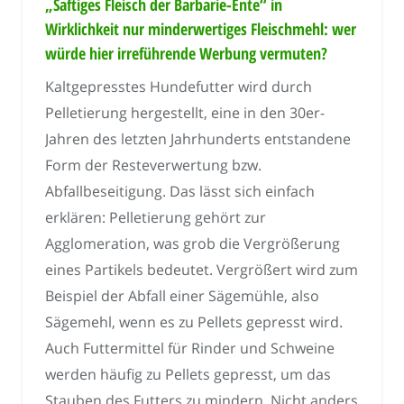
„Saftiges Fleisch der Barbarie-Ente“ in
Wirklichkeit nur minderwertiges Fleischmehl: wer
würde hier irreführende Werbung vermuten?
Kaltgepresstes Hundefutter wird durch
Pelletierung hergestellt, eine in den 30er-
Jahren des letzten Jahrhunderts entstandene
Form der Resteverwertung bzw.
Abfallbeseitigung. Das lässt sich einfach
erklären: Pelletierung gehört zur
Agglomeration, was grob die Vergrößerung
eines Partikels bedeutet. Vergrößert wird zum
Beispiel der Abfall einer Sägemühle, also
Sägemehl, wenn es zu Pellets gepresst wird.
Auch Futtermittel für Rinder und Schweine
werden häufig zu Pellets gepresst, um das
Stauben des Futters zu mindern. Nicht anders