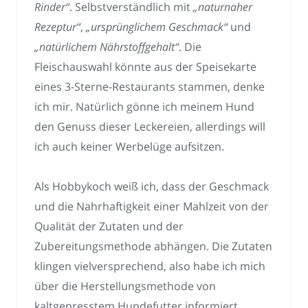
Rinder“
. Selbstverständlich mit
„naturnaher
Rezeptur“
,
„ursprünglichem Geschmack“
und
„natürlichem Nährstoffgehalt“
. Die
Fleischauswahl könnte aus der Speisekarte
eines 3-Sterne-Restaurants stammen, denke
ich mir. Natürlich gönne ich meinem Hund
den Genuss dieser Leckereien, allerdings will
ich auch keiner Werbelüge aufsitzen.
Als Hobbykoch weiß ich, dass der Geschmack
und die Nahrhaftigkeit einer Mahlzeit von der
Qualität der Zutaten und der
Zubereitungsmethode abhängen. Die Zutaten
klingen vielversprechend, also habe ich mich
über die Herstellungsmethode von
kaltgepresstem Hundefutter informiert.