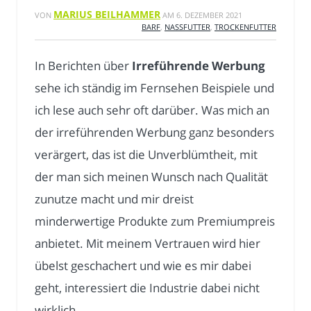
MARIUS BEILHAMMER
VON
AM
6. DEZEMBER 2021
BARF
,
NASSFUTTER
,
TROCKENFUTTER
In Berichten über
Irreführende Werbung
sehe ich ständig im Fernsehen Beispiele und
ich lese auch sehr oft darüber. Was mich an
der irreführenden Werbung ganz besonders
verärgert, das ist die Unverblümtheit, mit
der man sich meinen Wunsch nach Qualität
zunutze macht und mir dreist
minderwertige Produkte zum Premiumpreis
anbietet. Mit meinem Vertrauen wird hier
übelst geschachert und wie es mir dabei
geht, interessiert die Industrie dabei nicht
wirklich.