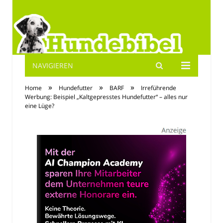
NAVIGIEREN
Hundebibel.de
»
»
»
Home
Hundefutter
BARF
Irreführende
Werbung: Beispiel „Kaltgepresstes Hundefutter“ – alles nur
eine Lüge?