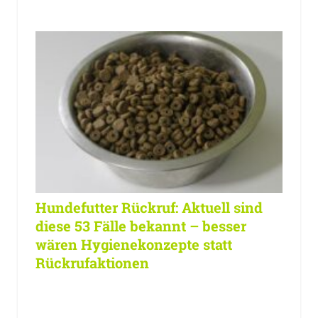
Hundefutter Rückruf: Aktuell sind
diese 53 Fälle bekannt – besser
wären Hygienekonzepte statt
Rückrufaktionen