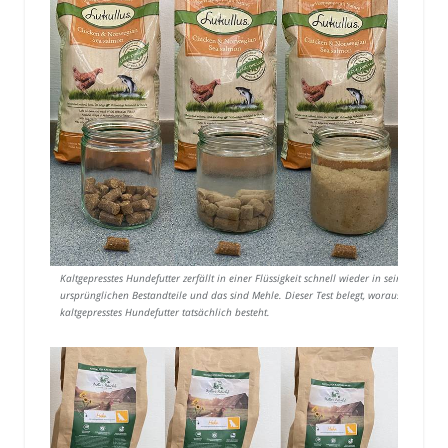
Kaltgepresstes Hundefutter zerfällt in einer Flüssigkeit schnell wieder in seine
ursprünglichen Bestandteile und das sind Mehle. Dieser Test belegt, woraus
kaltgepresstes Hundefutter tatsächlich besteht.