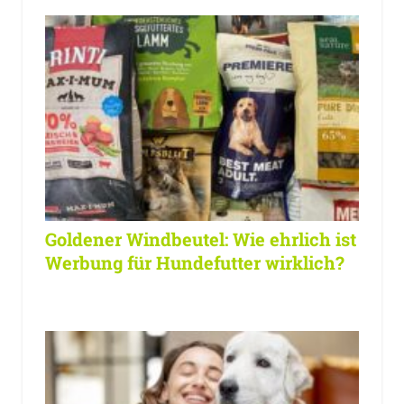
Goldener Windbeutel: Wie ehrlich ist
Werbung für Hundefutter wirklich?