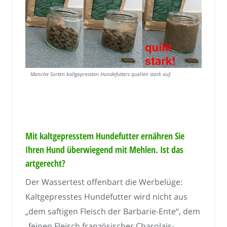
Manche Sorten kaltgepressten Hundefutters quellen stark auf.
Mit kaltgepresstem Hundefutter ernähren Sie
Ihren Hund überwiegend mit Mehlen. Ist das
artgerecht?
Der Wassertest offenbart die Werbelüge:
Kaltgepresstes Hundefutter wird nicht aus
„dem saftigen Fleisch der Barbarie-Ente“, dem
„feinen Fleisch französischer Charolais-