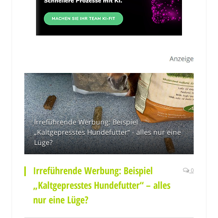
Irreführende Werbung: Beispiel
„Kaltgepresstes Hundefutter“ - alles nur eine
Lüge?
Irreführende Werbung: Beispiel
0
„Kaltgepresstes Hundefutter“ – alles
nur eine Lüge?