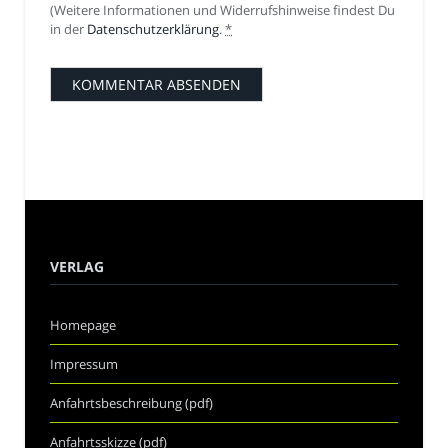
(Weitere Informationen und Widerrufshinweise findest Du
in der
Datenschutzerklärung
.
*
VERLAG
Homepage
Impressum
Anfahrtsbeschreibung (pdf)
Anfahrtsskizze (pdf)