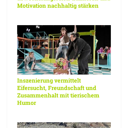
Motivation nachhaltig stärken
Inszenierung vermittelt
Eifersucht, Freundschaft und
Zusammenhalt mit tierischem
Humor