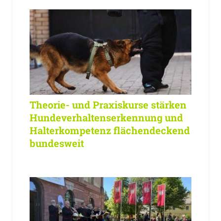
Theorie- und Praxiskurse stärken
Hundeverhaltenserkennung und
Halterkompetenz flächendeckend
bundesweit