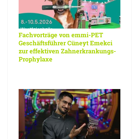
Fachvorträge von emmi-PET
Geschäftsführer Cüneyt Emekci
zur effektiven Zahnerkrankungs-
Prophylaxe