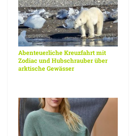
Abenteuerliche Kreuzfahrt mit
Zodiac und Hubschrauber über
arktische Gewässer