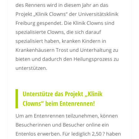
des Rennens wird in diesem Jahr an das
Projekt „Klinik Clowns“ der Universitätsklinik
Freiburg gespendet. Die Klinik Clowns sind
spezialisierte Clowns, die sich darauf
spezialisiert haben, kranken Kindern in
Krankenhäusern Trost und Unterhaltung zu
bieten und dadurch den Heilungsprozess zu
unterstützen.
Unterstütze das Projekt „Klinik
Clowns“ beim Entenrennen!
Um am Entenrennen teilzunehmen, können
Besucherinnen und Besucher online ein
Entenlos erwerben. Für lediglich 2,50 ? haben