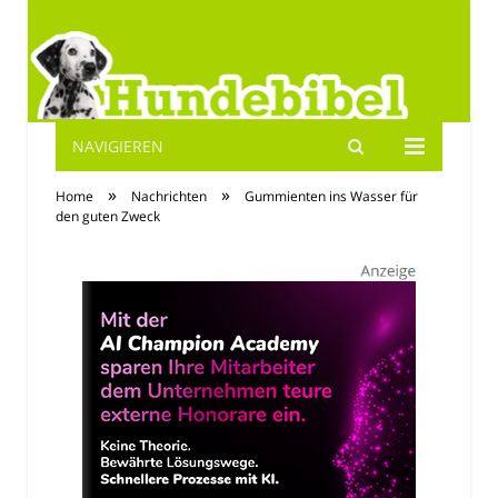
NAVIGIEREN
Hundebibel.de
»
»
Home
Nachrichten
Gummienten ins Wasser für
den guten Zweck