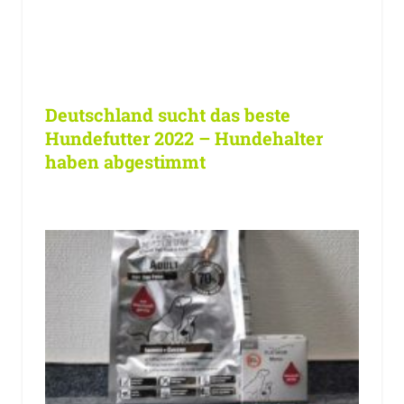
Deutschland sucht das beste
Hundefutter 2022 – Hundehalter
haben abgestimmt