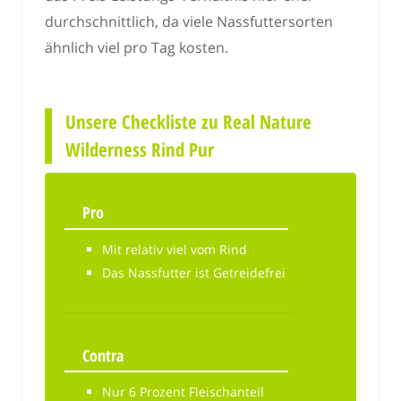
durchschnittlich, da viele Nassfuttersorten
ähnlich viel pro Tag kosten.
Unsere Checkliste zu Real Nature
Wilderness Rind Pur
Pro
Mit relativ viel vom Rind
Das Nassfutter ist Getreidefrei
Contra
Nur 6 Prozent Fleischanteil