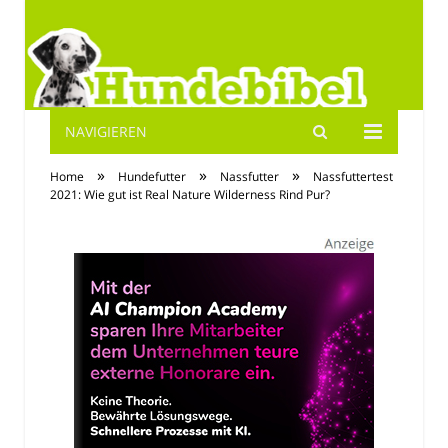
NAVIGIEREN
Hundebibel.de
»
»
»
Home
Hundefutter
Nassfutter
Nassfuttertest
2021: Wie gut ist Real Nature Wilderness Rind Pur?