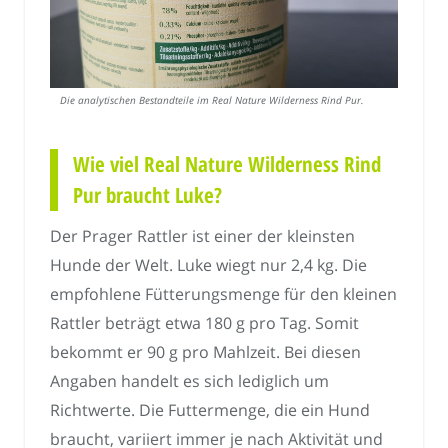
Die analytischen Bestandteile im Real Nature Wilderness Rind Pur.
Wie viel Real Nature Wilderness Rind
Pur braucht Luke?
Der Prager Rattler ist einer der kleinsten
Hunde der Welt. Luke wiegt nur 2,4 kg. Die
empfohlene Fütterungsmenge für den kleinen
Rattler beträgt etwa 180 g pro Tag. Somit
bekommt er 90 g pro Mahlzeit. Bei diesen
Angaben handelt es sich lediglich um
Richtwerte. Die Futtermenge, die ein Hund
braucht, variiert immer je nach Aktivität und