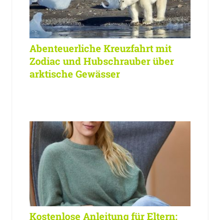
Abenteuerliche Kreuzfahrt mit
Zodiac und Hubschrauber über
arktische Gewässer
Kostenlose Anleitung für Eltern: