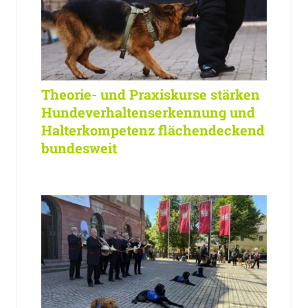
Theorie- und Praxiskurse stärken
Hundeverhaltenserkennung und
Halterkompetenz flächendeckend
bundesweit