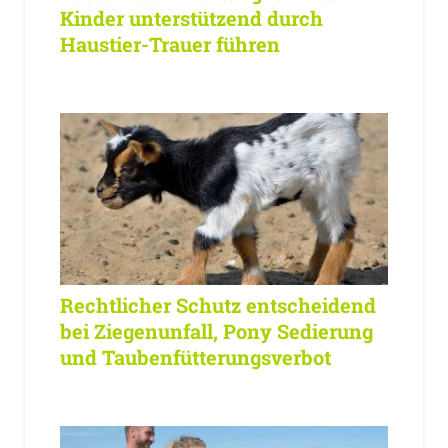
Kinder unterstützend durch
Haustier-Trauer führen
Rechtlicher Schutz entscheidend
bei Ziegenunfall, Pony Sedierung
und Taubenfütterungsverbot