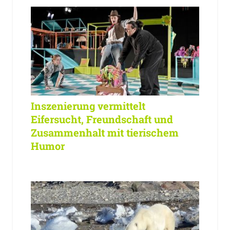
Inszenierung vermittelt
Eifersucht, Freundschaft und
Zusammenhalt mit tierischem
Humor