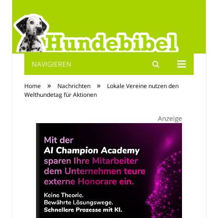
NAVIGIEREN
Hundebibel.de
»
»
Home
Nachrichten
Lokale Vereine nutzen den
Welthundetag für Aktionen