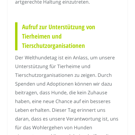
artgerechte Haltung einzutreten.
Aufruf zur Unterstützung von
Tierheimen und
Tierschutzorganisationen
Der Welthundetag ist ein Anlass, um unsere
Unterstützung für Tierheime und
Tierschutzorganisationen zu zeigen. Durch
Spenden und Adoptionen können wir dazu
beitragen, dass Hunde, die kein Zuhause
haben, eine neue Chance auf ein besseres
Leben erhalten. Dieser Tag erinnert uns
daran, dass es unsere Verantwortung ist, uns
für das Wohlergehen von Hunden