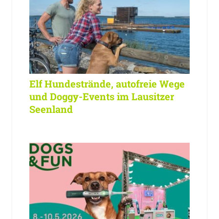
Elf Hundestrände, autofreie Wege
und Doggy-Events im Lausitzer
Seenland