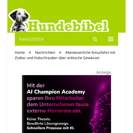
NAVIGIEREN
Hundebibel.de
»
»
Home
Nachrichten
Abenteuerliche Kreuzfahrt mit
Zodiac und Hubschrauber über arktische Gewässer