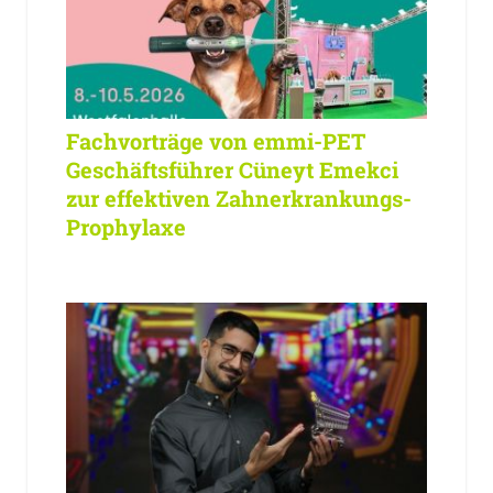
Fachvorträge von emmi-PET
Geschäftsführer Cüneyt Emekci
zur effektiven Zahnerkrankungs-
Prophylaxe