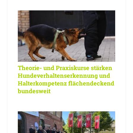
Theorie- und Praxiskurse stärken
Hundeverhaltenserkennung und
Halterkompetenz flächendeckend
bundesweit