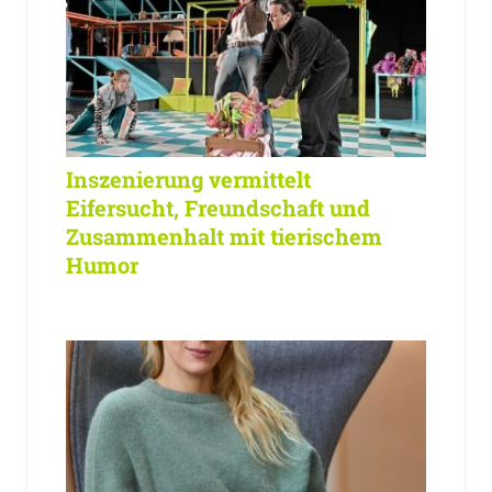
Inszenierung vermittelt
Eifersucht, Freundschaft und
Zusammenhalt mit tierischem
Humor