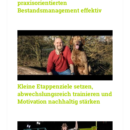
praxisorientierten
Bestandsmanagement effektiv
Kleine Etappenziele setzen,
abwechslungsreich trainieren und
Motivation nachhaltig stärken