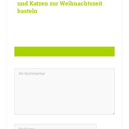
und Katzen zur Weihnachtszeit
basteln
LASSEN SIE EINE ANTWORT HIER