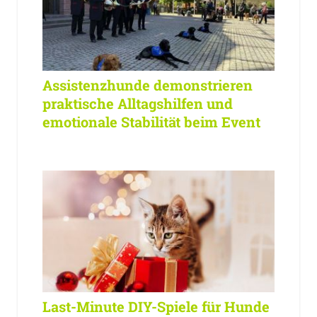
Assistenzhunde demonstrieren
praktische Alltagshilfen und
emotionale Stabilität beim Event
Last-Minute DIY-Spiele für Hunde