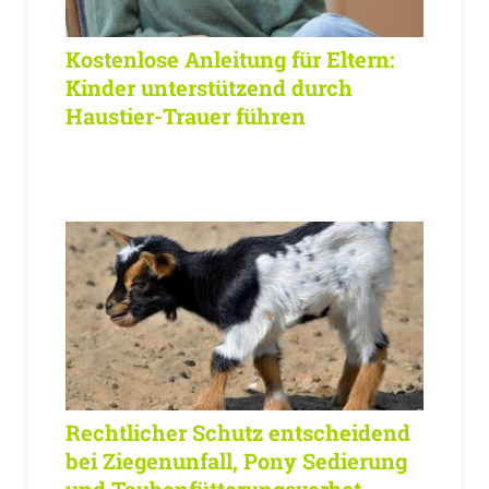
Kostenlose Anleitung für Eltern:
Kinder unterstützend durch
Haustier-Trauer führen
Rechtlicher Schutz entscheidend
bei Ziegenunfall, Pony Sedierung