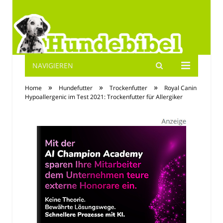
NAVIGIEREN
Hundebibel.de
»
»
»
Home
Hundefutter
Trockenfutter
Royal Canin
Hypoallergenic im Test 2021: Trockenfutter für Allergiker