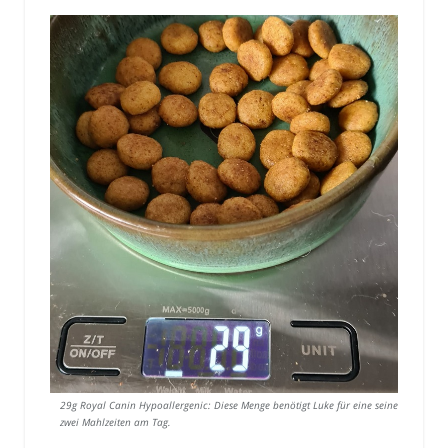
29g Royal Canin Hypoallergenic: Diese Menge benötigt Luke für eine seiner
zwei Mahlzeiten am Tag.