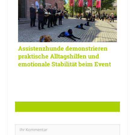
Assistenzhunde demonstrieren
praktische Alltagshilfen und
emotionale Stabilität beim Event
LASSEN SIE EINE ANTWORT HIER