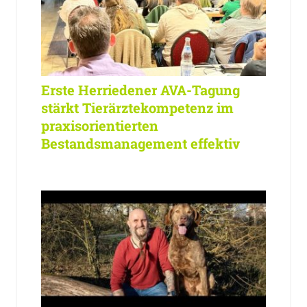
Erste Herriedener AVA-Tagung
stärkt Tierärztekompetenz im
praxisorientierten
Bestandsmanagement effektiv