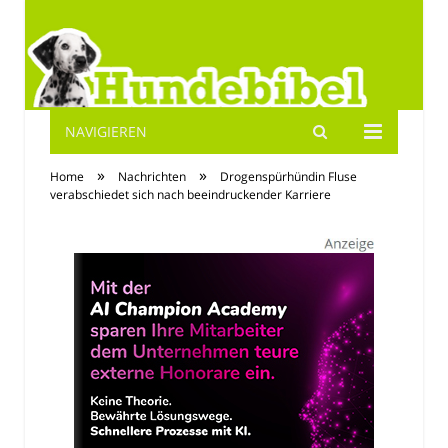
NAVIGIEREN
Hundebibel.de
»
»
Home
Nachrichten
Drogenspürhündin Fluse
verabschiedet sich nach beeindruckender Karriere