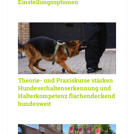
Einstellungsoptionen
Theorie- und Praxiskurse stärken
Hundeverhaltenserkennung und
Halterkompetenz flächendeckend
bundesweit