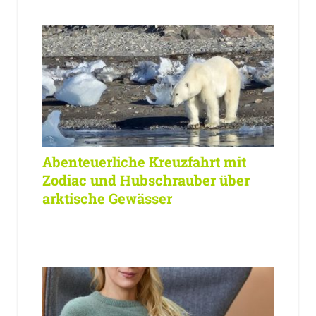
Abenteuerliche Kreuzfahrt mit
Zodiac und Hubschrauber über
arktische Gewässer