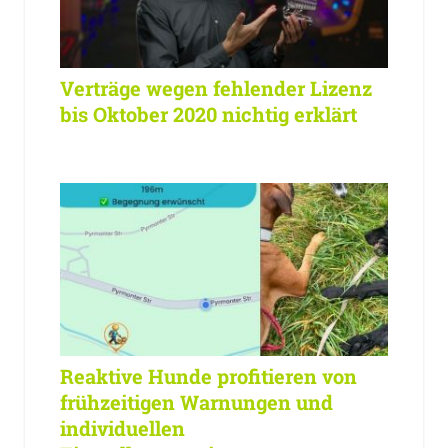
Verträge wegen fehlender Lizenz
bis Oktober 2020 nichtig erklärt
Reaktive Hunde profitieren von
frühzeitigen Warnungen und
individuellen