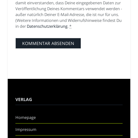
damit einverstanden, dass Deine eingegebenen Daten zur
Veröffentlichung Deines Kommentars verwendet werden -
außer natürlich Deiner E-Mail-Adresse, die ist nur für uns.
(Weitere Informationen und Widerrufshinweise findest Du
in der
Datenschutzerklärung
.
*
VERLAG
Homepage
Impressum