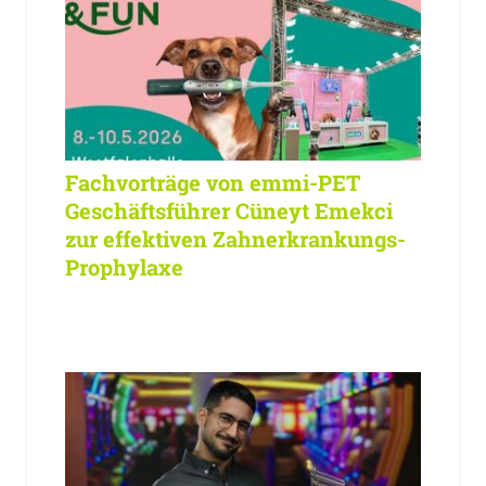
Fachvorträge von emmi-PET
Geschäftsführer Cüneyt Emekci
zur effektiven Zahnerkrankungs-
Prophylaxe