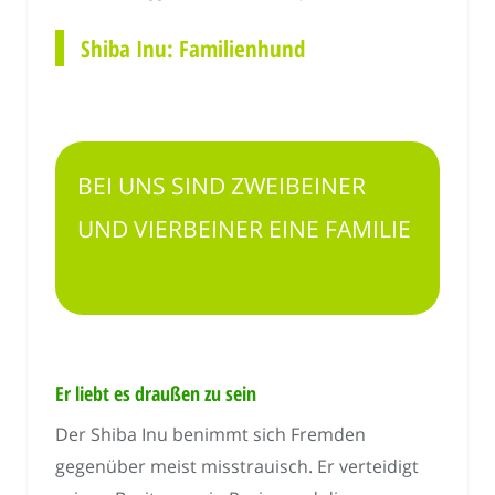
Shiba Inu: Familienhund
BEI UNS SIND ZWEIBEINER
UND VIERBEINER EINE FAMILIE
Er liebt es draußen zu sein
Der Shiba Inu benimmt sich Fremden
gegenüber meist misstrauisch. Er verteidigt