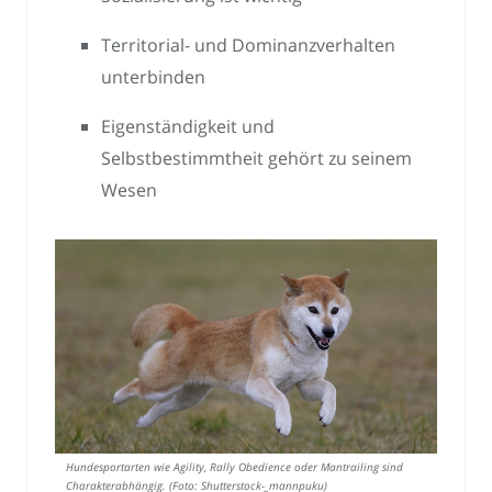
Territorial- und Dominanzverhalten
unterbinden
Eigenständigkeit und
Selbstbestimmtheit gehört zu seinem
Wesen
Hundesportarten wie Agility, Rally Obedience oder Mantrailing sind
Charakterabhängig. (Foto: Shutterstock-_mannpuku)