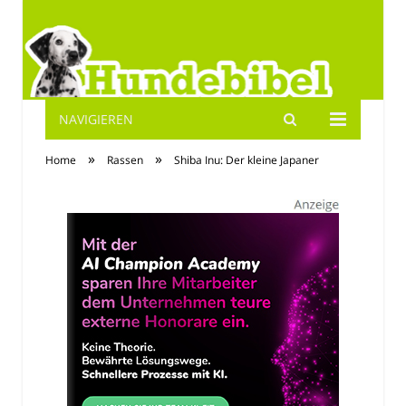
NAVIGIEREN
Hundebibel.de
»
»
Home
Rassen
Shiba Inu: Der kleine Japaner