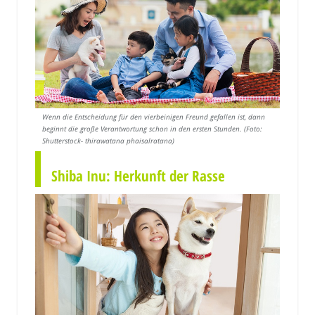
Wenn die Entscheidung für den vierbeinigen Freund gefallen ist, dann
beginnt die große Verantwortung schon in den ersten Stunden. (Foto:
Shutterstock- thirawatana phaisalratana)
Shiba Inu: Herkunft der Rasse