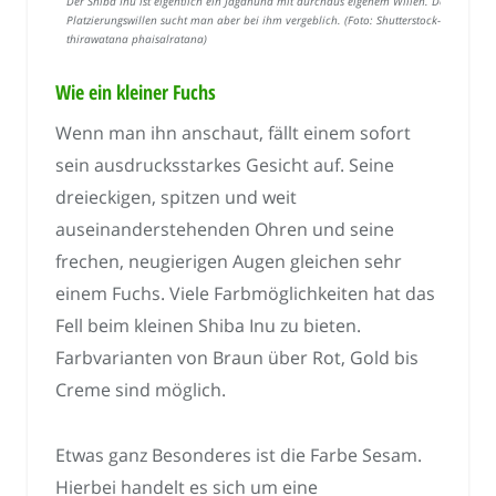
Der Shiba Inu ist eigentlich ein Jagdhund mit durchaus eigenem Willen. Den
Platzierungswillen sucht man aber bei ihm vergeblich. (Foto: Shutterstock-
thirawatana phaisalratana)
Wie ein kleiner Fuchs
Wenn man ihn anschaut, fällt einem sofort
sein ausdrucksstarkes Gesicht auf. Seine
dreieckigen, spitzen und weit
auseinanderstehenden Ohren und seine
frechen, neugierigen Augen gleichen sehr
einem Fuchs. Viele Farbmöglichkeiten hat das
Fell beim kleinen Shiba Inu zu bieten.
Farbvarianten von Braun über Rot, Gold bis
Creme sind möglich.
Etwas ganz Besonderes ist die Farbe Sesam.
Hierbei handelt es sich um eine