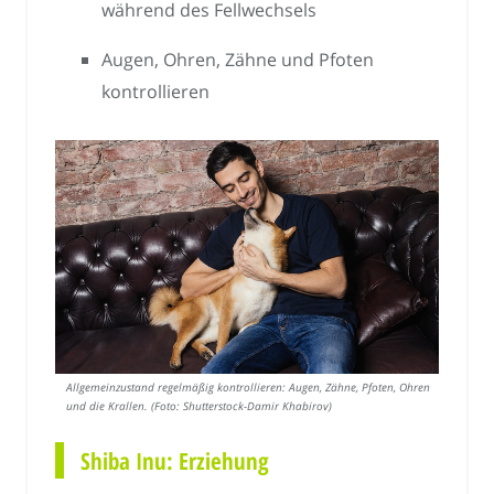
während des Fellwechsels
Augen, Ohren, Zähne und Pfoten
kontrollieren
Allgemeinzustand regelmäßig kontrollieren: Augen, Zähne, Pfoten, Ohren
und die Krallen. (Foto: Shutterstock-Damir Khabirov)
Shiba Inu: Erziehung