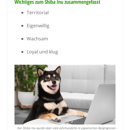
Wichtiges zum Shiba Inu zusammengefasst
Territorial
Eigenwillig
Wachsam
Loyal und klug
Der Shiba Inu wurde über viele Jahrhunderte in japanischen Bergregionen