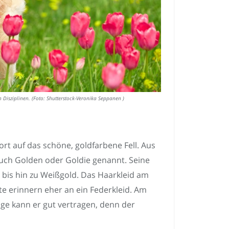
 Disziplinen. (Foto: Shutterstock-Veronika Seppanen )
fort auf das schöne, goldfarbene Fell. Aus
auch Golden oder Goldie genannt. Seine
 bis hin zu Weißgold. Das Haarkleid am
te erinnern eher an ein Federkleid. Am
age kann er gut vertragen, denn der