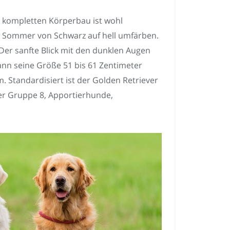
 kompletten Körperbau ist wohl
um Sommer von Schwarz auf hell umfärben.
Der sanfte Blick mit den dunklen Augen
nn seine Größe 51 bis 61 Zentimeter
m. Standardisiert ist der Golden Retriever
der Gruppe 8, Apportierhunde,