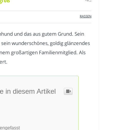
ngroß
RASSEN
enhund und das aus gutem Grund. Sein
 sein wunderschönes, goldig glänzendes
nem großartigen Familienmitglied. Als
ert.
e in diesem Artikel
engefasst