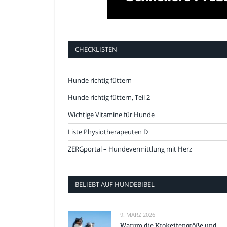
CHECKLISTEN
Hunde richtig füttern
Hunde richtig füttern, Teil 2
Wichtige Vitamine für Hunde
Liste Physiotherapeuten D
ZERGportal – Hundevermittlung mit Herz
BELIEBT AUF HUNDEBIBEL
9. MÄRZ 2026
Warum die Krokettengröße und