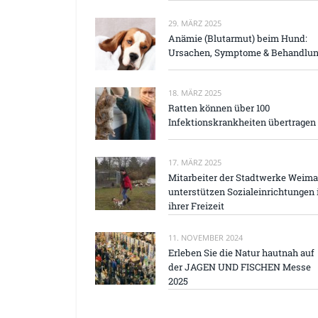
29. MÄRZ 2025
Anämie (Blutarmut) beim Hund:
Ursachen, Symptome & Behandlu
18. MÄRZ 2025
Ratten können über 100
Infektionskrankheiten übertragen
17. MÄRZ 2025
Mitarbeiter der Stadtwerke Weima
unterstützen Sozialeinrichtungen 
ihrer Freizeit
11. NOVEMBER 2024
Erleben Sie die Natur hautnah auf
der JAGEN UND FISCHEN Messe
2025