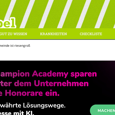
GUT ZU WISSEN
KRANKHEITEN
CHECKLISTE
meinde ist riesengroß