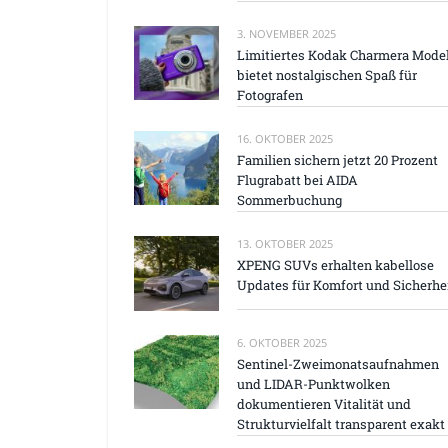
3. NOVEMBER 2025
Limitiertes Kodak Charmera Model
bietet nostalgischen Spaß für
Fotografen
16. OKTOBER 2025
Familien sichern jetzt 20 Prozent
Flugrabatt bei AIDA
Sommerbuchung
13. OKTOBER 2025
XPENG SUVs erhalten kabellose
Updates für Komfort und Sicherhe
6. OKTOBER 2025
Sentinel-Zweimonatsaufnahmen
und LIDAR-Punktwolken
dokumentieren Vitalität und
Strukturvielfalt transparent exakt