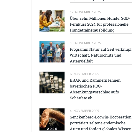
17. NOVEMBER 2025
Über zehn Millionen Hunde: SGD-
Fernkurs 2024 für professionelle
Hundetrainerausbildung
10. NOVEMBER 2025
Programm Natur auf Zeit verknüpf
Wirtschaft, Naturschutz und
Artenvielfalt
6. NOVEMBER 2025
BRAK und Kammern lehnen
bayerischen RDG-
Absenkungsvorschlag aufs
Schärfste ab
4. NOVEMBER 2025
Senckenberg-Logwin-Kooperation
porträtiert seltene endemische
Arten und fördert globales Wissen