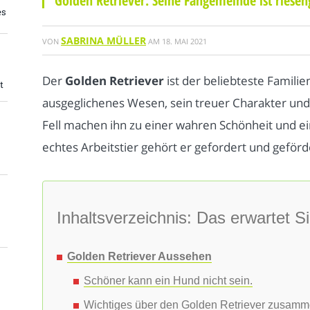
Golden Retriever: Seine Fangemeinde ist riese
es
SABRINA MÜLLER
VON
AM
18. MAI 2021
Der
Golden Retriever
ist der beliebteste Famili
t
ausgeglichenes Wesen, sein treuer Charakter und
Fell machen ihn zu einer wahren Schönheit und ei
echtes Arbeitstier gehört er gefordert und geförd
Inhaltsverzeichnis: Das erwartet Si
Golden Retriever Aussehen
Schöner kann ein Hund nicht sein.
Wichtiges über den Golden Retriever zusamm