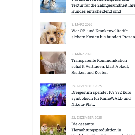
Textur für die Zahngesundheit Ihr
Hundes entscheidend sind
9. MÄRZ 2026
Vier OP- und Krankenvolltarife
sichern Kosten bis hundert Prozen
2. MÄRZ 2026
Transparente Kommunikation
schafft Vertrauen, klärt Ablauf,
Risiken und Kosten
29. DEZEMBER 2025
Dreigestirn spendet 103.332 Euro
symbolisch für KarneWALD und
Nikuta-Platz
22. DEZEMBER 2025
Die gesamte
Tiernahrungsproduktion in