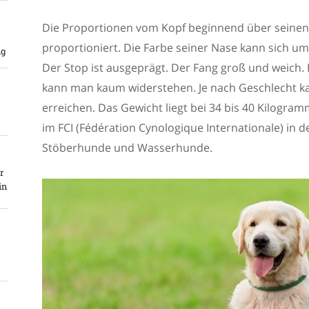
Die Proportionen vom Kopf beginnend über seinen
proportioniert. Die Farbe seiner Nase kann sich 
ng
Der Stop ist ausgeprägt. Der Fang groß und weich. 
kann man kaum widerstehen. Je nach Geschlecht ka
erreichen. Das Gewicht liegt bei 34 bis 40 Kilogram
im FCI (Fédération Cynologique Internationale) in 
Stöberhunde und Wasserhunde.
r
in