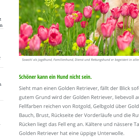
z
en
r
Sowohl als Jagdhund, Familienhund, Dienst und Rettungshund er begeistert in allen
Schöner kann ein Hund nicht sein.
n
Sieht man einen Golden Retriever, fällt der Blick so
gutem Grund wird der Golden Retriever, liebevoll 
Fellfarben reichen von Rotgold, Gelbgold über Gold
Bauch, Brust, Rückseite der Vorderläufe und die Ru
n
Rücken liegt das Fell eng an. Kältere und nässere T
Golden Retriever hat eine üppige Unterwolle.