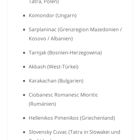
Tatra, Polen)
Komondor (Ungarn)
Sarplaninac (Grenzregion Mazedonien /
Kosovo / Albanien)
Tarnjak (Bosnien-Herzegowina)
Akbash (West-Türkei)
Karakachan (Bulgarien)
Ciobanesc Romanesc Mioritic
(Rumänien)
Hellenikos Pimenikos (Griechenland)
Slovensky Cuvac (Tatra in Slowakei und