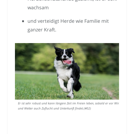
wachsam
und verteidigt Herde wie Familie mit
ganzer Kraft.
Er ist sehr robust und kann längere Zeit im Freien leben, sobald er vor Wind
und Wetter auch Zuflucht und Unterkunft findet.(#02)