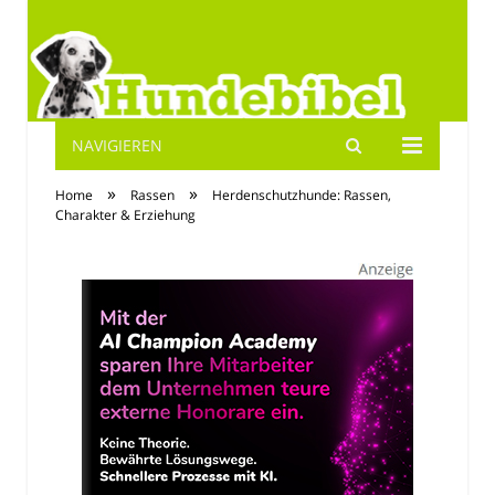
NAVIGIEREN
Hundebibel.de
»
»
Home
Rassen
Herdenschutzhunde: Rassen,
Charakter & Erziehung