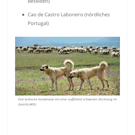
Beskiden)
Cao de Castro Laboreiro (nördliches
Portugal)
Eine türkische Hunderasse mit einer auffallend schwarzen Zeichnung im
Gesicht.(#05)