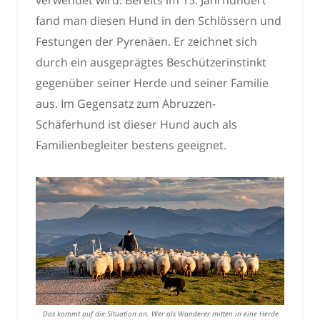
verwendet wird. Bereits im 15. Jahrhundert
fand man diesen Hund in den Schlössern und
Festungen der Pyrenäen. Er zeichnet sich
durch ein ausgeprägtes Beschützerinstinkt
gegenüber seiner Herde und seiner Familie
aus. Im Gegensatz zum Abruzzen-
Schäferhund ist dieser Hund auch als
Familienbegleiter bestens geeignet.
Das kommt auf die Situation an. Wer als Wanderer mitten in eine Herde