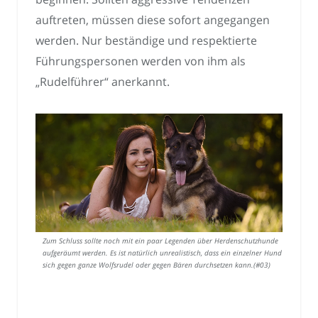
auftreten, müssen diese sofort angegangen
werden. Nur beständige und respektierte
Führungspersonen werden von ihm als
„Rudelführer“ anerkannt.
Zum Schluss sollte noch mit ein paar Legenden über Herdenschutzhunde
aufgeräumt werden. Es ist natürlich unrealistisch, dass ein einzelner Hund
sich gegen ganze Wolfsrudel oder gegen Bären durchsetzen kann.(#03)