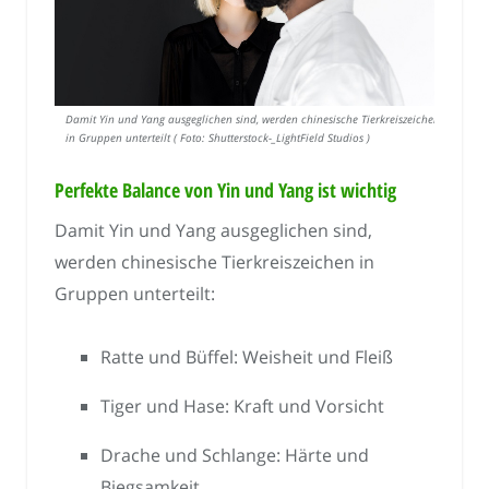
Damit Yin und Yang ausgeglichen sind, werden chinesische Tierkreiszeichen
in Gruppen unterteilt ( Foto: Shutterstock-_LightField Studios )
Perfekte Balance von Yin und Yang ist wichtig
Damit Yin und Yang ausgeglichen sind,
werden chinesische Tierkreiszeichen in
Gruppen unterteilt:
Ratte und Büffel: Weisheit und Fleiß
Tiger und Hase: Kraft und Vorsicht
Drache und Schlange: Härte und
Biegsamkeit