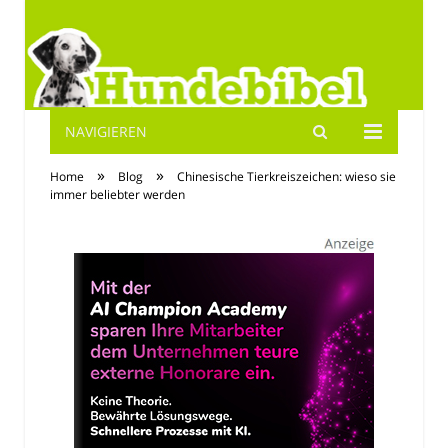
NAVIGIEREN
Hundebibel.de
»
»
Home
Blog
Chinesische Tierkreiszeichen: wieso sie
immer beliebter werden