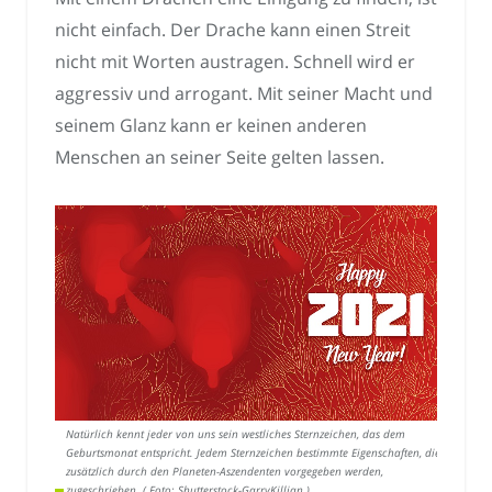
nicht einfach. Der Drache kann einen Streit
nicht mit Worten austragen. Schnell wird er
aggressiv und arrogant. Mit seiner Macht und
seinem Glanz kann er keinen anderen
Menschen an seiner Seite gelten lassen.
Natürlich kennt jeder von uns sein westliches Sternzeichen, das dem
Geburtsmonat entspricht. Jedem Sternzeichen bestimmte Eigenschaften, die
zusätzlich durch den Planeten-Aszendenten vorgegeben werden,
zugeschrieben. ( Foto: Shutterstock-GarryKillian )