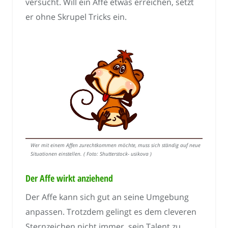
versucht. Will ein Affe etwas erreichen, setzt
er ohne Skrupel Tricks ein.
Wer mit einem Affen zurechtkommen möchte, muss sich ständig auf neue
Situationen einstellen. ( Foto: Shutterstock- usikova )
Der Affe wirkt anziehend
Der Affe kann sich gut an seine Umgebung
anpassen. Trotzdem gelingt es dem cleveren
Sternzeichen nicht immer, sein Talent zu