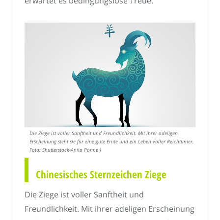
erwartet es bedingungslose Treue.
Die Ziege ist voller Sanftheit und Freundlichkeit. Mit ihrer adeligen
Erscheinung steht sie für eine gute Ernte und ein Leben voller Reichtümer. (
Foto: Shutterstock-Anita Ponne )
Chinesisches Sternzeichen Ziege
Die Ziege ist voller Sanftheit und
Freundlichkeit. Mit ihrer adeligen Erscheinung