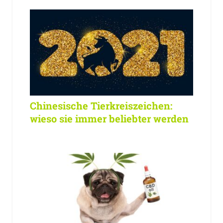
Chinesische Tierkreiszeichen:
wieso sie immer beliebter werden