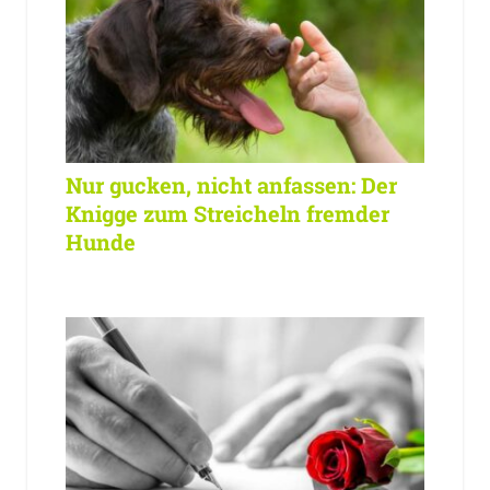
Nur gucken, nicht anfassen: Der
Knigge zum Streicheln fremder
Hunde