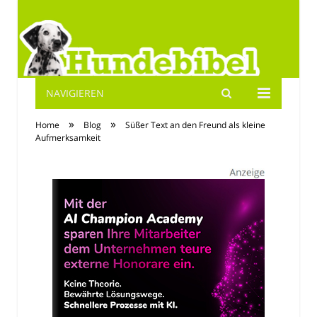
NAVIGIEREN
Hundebibel.de
»
»
Home
Blog
Süßer Text an den Freund als kleine
Aufmerksamkeit