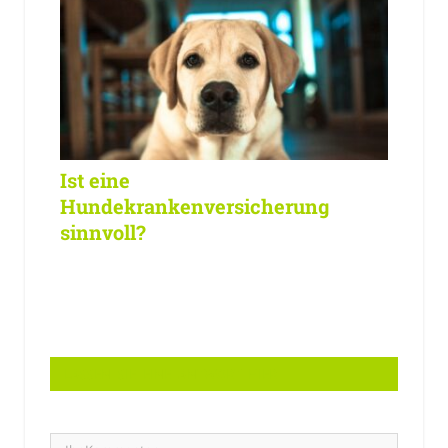
Ist eine
Hundekrankenversicherung
sinnvoll?
LASSEN SIE EINE ANTWORT HIER