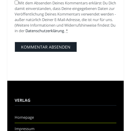
Mit dem Absenden Deines Kommentars erklärst Du Dich
damit einverstanden, dass Deine eingegebenen Daten zur
Veröffentlichung Deines Kommentars verwendet werden -
außer natürlich Deiner E-Mail-Adresse, die ist nur für uns.
(Weitere Informationen und Widerrufshinweise findest Du
in der
Datenschutzerklärung
.
*
VERLAG
Homepage
Impressum