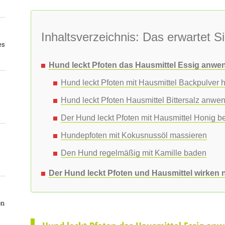
4
Inhaltsverzeichnis: Das erwartet Si
es
Hund leckt Pfoten das Hausmittel Essig anwe
Hund leckt Pfoten mit Hausmittel Backpulver h
Hund leckt Pfoten Hausmittel Bittersalz anwe
Der Hund leckt Pfoten mit Hausmittel Honig 
Hundepfoten mit Kokusnussöl massieren
Den Hund regelmäßig mit Kamille baden
Der Hund leckt Pfoten und Hausmittel wirken n
on