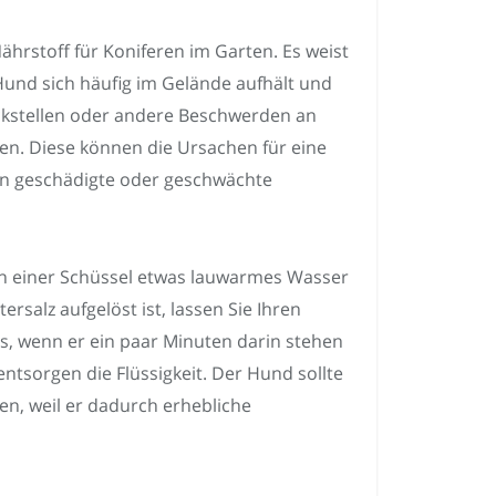
ährstoff für Koniferen im Garten. Es weist
 Hund sich häufig im Gelände aufhält und
uckstellen oder andere Beschwerden an
sen. Diese können die Ursachen für eine
h in geschädigte oder geschwächte
in einer Schüssel etwas lauwarmes Wasser
ersalz aufgelöst ist, lassen Sie Ihren
es, wenn er ein paar Minuten darin stehen
entsorgen die Flüssigkeit. Der Hund sollte
ken, weil er dadurch erhebliche