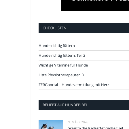
CHECKLISTEN
Hunde richtig füttern
Hunde richtig füttern, Teil 2
Wichtige Vitamine für Hunde
Liste Physiotherapeuten D
ZERGportal – Hundevermittlung mit Herz
BELIEBT AUF HUNDEBIBEL
9. MÄRZ 2026
Warum die Krokettengröße und