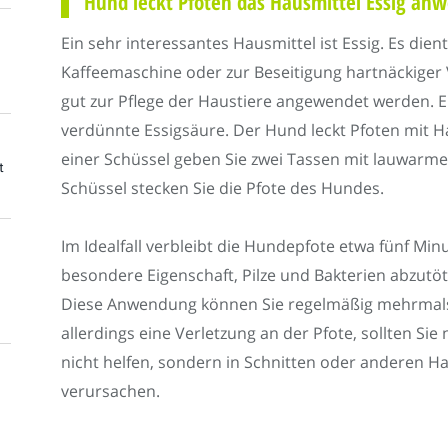
Hund leckt Pfoten das Hausmittel Essig an
Ein sehr interessantes Hausmittel ist Essig. Es die
Kaffeemaschine oder zur Beseitigung hartnäckiger
gut zur Pflege der Haustiere angewendet werden. Ei
verdünnte Essigsäure. Der Hund leckt Pfoten mit Hau
einer Schüssel geben Sie zwei Tassen mit lauwarme
t
Schüssel stecken Sie die Pfote des Hundes.
Im Idealfall verbleibt die Hundepfote etwa fünf Minu
besondere Eigenschaft, Pilze und Bakterien abzutöte
Diese Anwendung können Sie regelmäßig mehrmals 
allerdings eine Verletzung an der Pfote, sollten Sie
nicht helfen, sondern in Schnitten oder anderen 
verursachen.