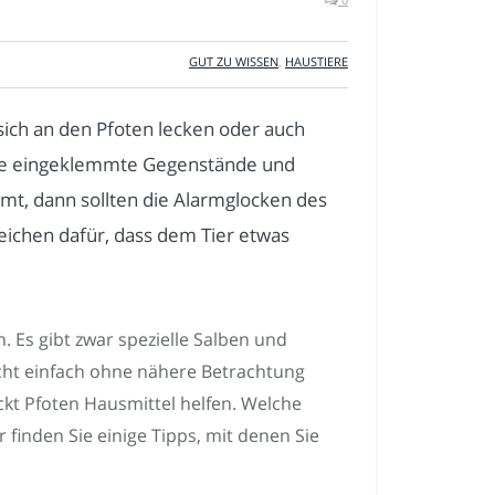
GUT ZU WISSEN
,
HAUSTIERE
 sich an den Pfoten lecken oder auch
ere eingeklemmte Gegenstände und
t, dann sollten die Alarmglocken des
zeichen dafür, dass dem Tier etwas
. Es gibt zwar spezielle Salben und
icht einfach ohne nähere Betrachtung
ckt Pfoten Hausmittel helfen. Welche
 finden Sie einige Tipps, mit denen Sie