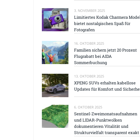
3. NOVEMBER 2025
Limitiertes Kodak Charmera Model
bietet nostalgischen Spaß für
Fotografen
16. OKTOBER 2025
Familien sichern jetzt 20 Prozent
Flugrabatt bei AIDA
Sommerbuchung
13. OKTOBER 2025
XPENG SUVs erhalten kabellose
Updates für Komfort und Sicherhe
6. OKTOBER 2025
Sentinel-Zweimonatsaufnahmen
und LIDAR-Punktwolken
dokumentieren Vitalität und
Strukturvielfalt transparent exakt