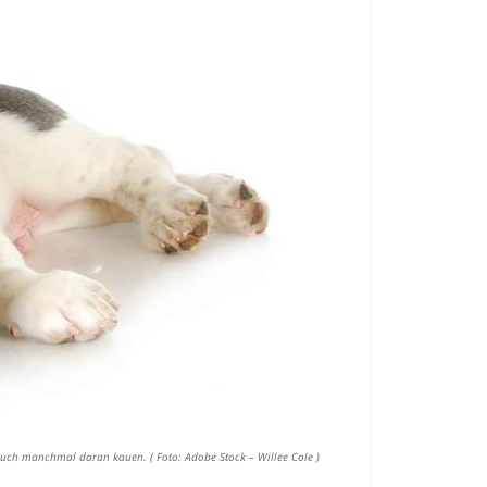
r auch manchmal daran kauen. ( Foto: Adobe Stock – Willee Cole )