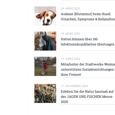
29. MÄRZ 2025
Anämie (Blutarmut) beim Hund:
Ursachen, Symptome & Behandlu
18. MÄRZ 2025
Ratten können über 100
Infektionskrankheiten übertragen
17. MÄRZ 2025
Mitarbeiter der Stadtwerke Weima
unterstützen Sozialeinrichtungen 
ihrer Freizeit
11. NOVEMBER 2024
Erleben Sie die Natur hautnah auf
der JAGEN UND FISCHEN Messe
2025