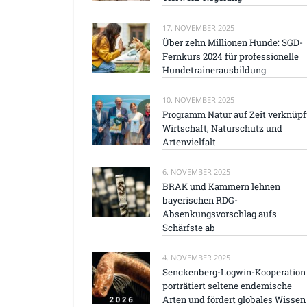
17. NOVEMBER 2025
Über zehn Millionen Hunde: SGD-
Fernkurs 2024 für professionelle
Hundetrainerausbildung
10. NOVEMBER 2025
Programm Natur auf Zeit verknüpf
Wirtschaft, Naturschutz und
Artenvielfalt
6. NOVEMBER 2025
BRAK und Kammern lehnen
bayerischen RDG-
Absenkungsvorschlag aufs
Schärfste ab
4. NOVEMBER 2025
Senckenberg-Logwin-Kooperation
porträtiert seltene endemische
Arten und fördert globales Wissen