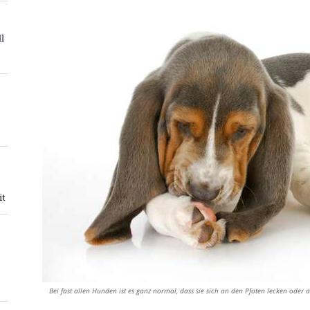
l
it
Bei fast allen Hunden ist es ganz normal, dass sie sich an den Pfoten lecken ode