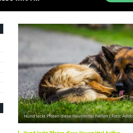
Hund leckt Pfoten diese Hausmittel helfen ( Foto: Adobe