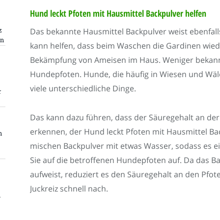
Hund leckt Pfoten mit Hausmittel Backpulver helfen
z
Das bekannte Hausmittel Backpulver weist ebenfalls 
en
kann helfen, dass beim Waschen die Gardinen wied
Bekämpfung von Ameisen im Haus. Weniger bekannt i
Hundepfoten. Hunde, die häufig in Wiesen und Wäld
viele unterschiedliche Dinge.
r
Das kann dazu führen, dass der Säuregehalt an der
erkennen, der Hund leckt Pfoten mit Hausmittel Ba
n
mischen Backpulver mit etwas Wasser, sodass es ein
Sie auf die betroffenen Hundepfoten auf. Da das B
aufweist, reduziert es den Säuregehalt an den Pf
Juckreiz schnell nach.
n