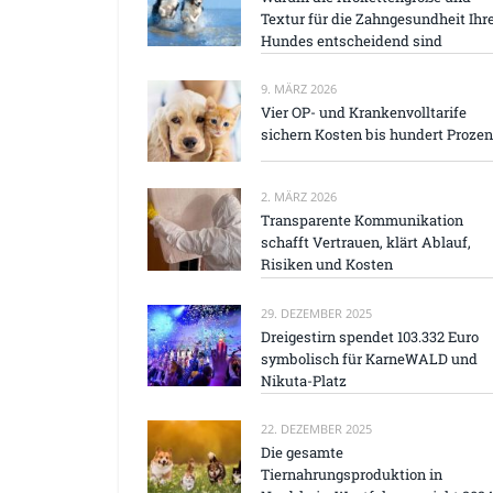
Textur für die Zahngesundheit Ihr
Hundes entscheidend sind
9. MÄRZ 2026
Vier OP- und Krankenvolltarife
sichern Kosten bis hundert Prozen
2. MÄRZ 2026
Transparente Kommunikation
schafft Vertrauen, klärt Ablauf,
Risiken und Kosten
29. DEZEMBER 2025
Dreigestirn spendet 103.332 Euro
symbolisch für KarneWALD und
Nikuta-Platz
22. DEZEMBER 2025
Die gesamte
Tiernahrungsproduktion in