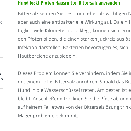
Hund leckt Pfoten Hausmittel Bittersalz anwenden
Bittersalz kennen Sie bestimmt eher als wichtigen N
aber auch eine antibakterielle Wirkung auf. Da ein
ng
täglich viele Kilometer zurücklegt, können sich Dr
den Pfoten bilden, die einen starken Juckreiz auslö
Infektion darstellen. Bakterien bevorzugen es, sic
Hautbereiche anzusiedeln.
Dieses Problem können Sie verhindern, indem Sie 
r
in
mit einem Löffel Bittersalz anrühren. Sobald das Bitt
Hund in die Wasserschüssel treten. Am besten ist 
bleibt. Anschließend trocknen Sie die Pfote ab und 
auf keinem Fall etwas von der Bittersalzlösung trin
Magenprobleme bekommt.