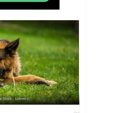
 Stock - Lukreo )
0