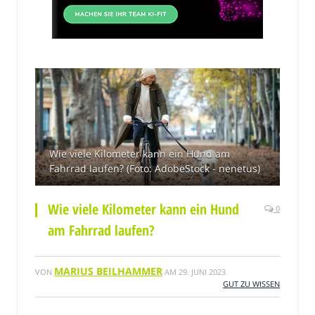
Wie viele Kilometer kann ein Hund am
Fahrrad laufen? (Foto: AdobeStock - nenetus)
Wie viele Kilometer kann ein Hund
0
am Fahrrad laufen?
MARIUS BEILHAMMER
VON
AM
29. JUNI 2023
GUT ZU WISSEN