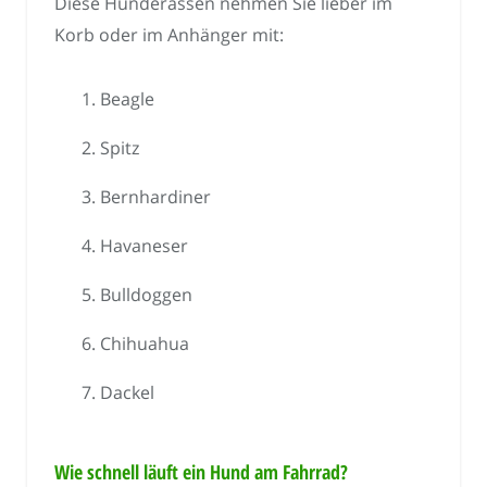
Diese Hunderassen nehmen Sie lieber im
Korb oder im Anhänger mit:
Beagle
Spitz
Bernhardiner
Havaneser
Bulldoggen
Chihuahua
Dackel
Wie schnell läuft ein Hund am Fahrrad?