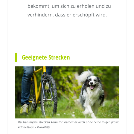
bekommt, um sich zu erholen und zu
verhindern, dass er erschöpft wird.
Geeignete Strecken
Bei beruhigten Strecken kann Ihr Vierbeiner auch ohne Leine laufen (Foto:
AdobeStock – DoraZett)