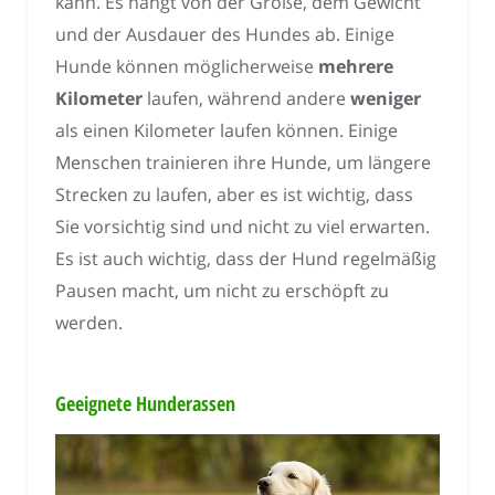
kann. Es hängt von der Größe, dem Gewicht
und der Ausdauer des Hundes ab. Einige
Hunde können möglicherweise
mehrere
Kilometer
laufen, während andere
weniger
als einen Kilometer laufen können. Einige
Menschen trainieren ihre Hunde, um längere
Strecken zu laufen, aber es ist wichtig, dass
Sie vorsichtig sind und nicht zu viel erwarten.
Es ist auch wichtig, dass der Hund regelmäßig
Pausen macht, um nicht zu erschöpft zu
werden.
Geeignete Hunderassen