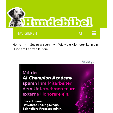
NAVIGIEREN
Hundebibel.de
»
»
Home
Gut zu Wissen
Wie viele Kilometer kann ein
Hund am Fahrrad laufen?