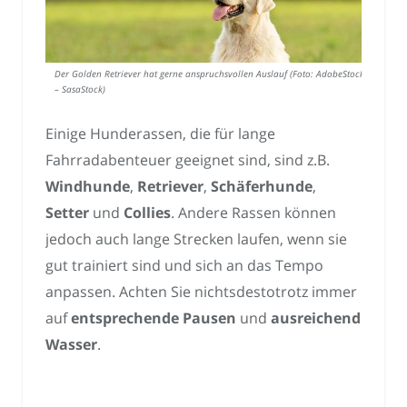
Der Golden Retriever hat gerne anspruchsvollen Auslauf (Foto: AdobeStock
– SasaStock)
Einige Hunderassen, die für lange
Fahrradabenteuer geeignet sind, sind z.B.
Windhunde
,
Retriever
,
Schäferhunde
,
Setter
und
Collies
. Andere Rassen können
jedoch auch lange Strecken laufen, wenn sie
gut trainiert sind und sich an das Tempo
anpassen. Achten Sie nichtsdestotrotz immer
auf
entsprechende Pausen
und
ausreichend
Wasser
.