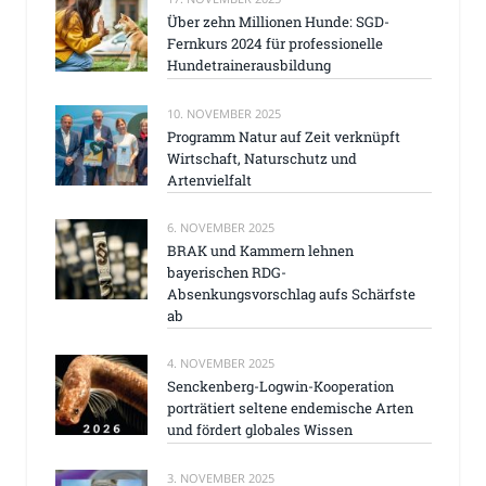
Über zehn Millionen Hunde: SGD-
Fernkurs 2024 für professionelle
Hundetrainerausbildung
10. NOVEMBER 2025
Programm Natur auf Zeit verknüpft
Wirtschaft, Naturschutz und
Artenvielfalt
6. NOVEMBER 2025
BRAK und Kammern lehnen
bayerischen RDG-
Absenkungsvorschlag aufs Schärfste
ab
4. NOVEMBER 2025
Senckenberg-Logwin-Kooperation
porträtiert seltene endemische Arten
und fördert globales Wissen
3. NOVEMBER 2025