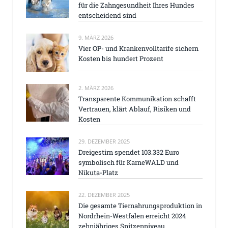
für die Zahngesundheit Ihres Hundes
entscheidend sind
9. MÄRZ 2026
Vier OP- und Krankenvolltarife sichern
Kosten bis hundert Prozent
2. MÄRZ 2026
Transparente Kommunikation schafft
Vertrauen, klärt Ablauf, Risiken und
Kosten
29. DEZEMBER 2025
Dreigestirn spendet 103.332 Euro
symbolisch für KarneWALD und
Nikuta-Platz
22. DEZEMBER 2025
Die gesamte Tiernahrungsproduktion in
Nordrhein-Westfalen erreicht 2024
zehnjähriges Spitzenniveau