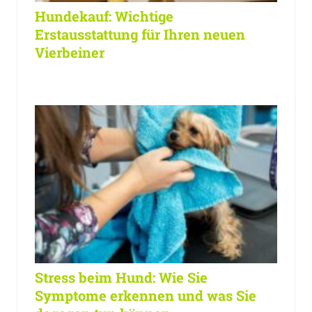
Hundekauf: Wichtige
Erstausstattung für Ihren neuen
Vierbeiner
Stress beim Hund: Wie Sie
Symptome erkennen und was Sie