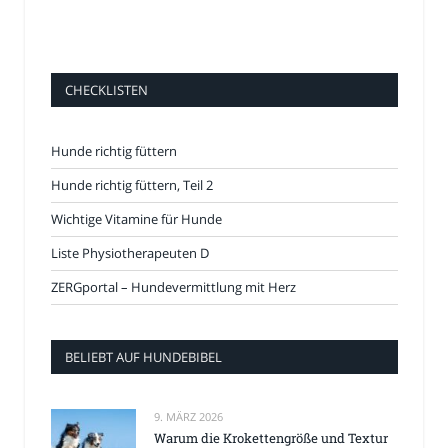
CHECKLISTEN
Hunde richtig füttern
Hunde richtig füttern, Teil 2
Wichtige Vitamine für Hunde
Liste Physiotherapeuten D
ZERGportal – Hundevermittlung mit Herz
BELIEBT AUF HUNDEBIBEL
9. MÄRZ 2026
Warum die Krokettengröße und Textur