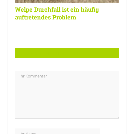
Welpe Durchfall ist ein häufig
auftretendes Problem
LASSEN SIE EINE ANTWORT HIER