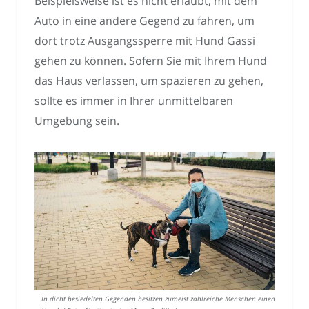
Beispielsweise ist es nicht erlaubt, mit dem
Auto in eine andere Gegend zu fahren, um
dort trotz Ausgangssperre mit Hund Gassi
gehen zu können. Sofern Sie mit Ihrem Hund
das Haus verlassen, um spazieren zu gehen,
sollte es immer in Ihrer unmittelbaren
Umgebung sein.
In dicht besiedelten Gegenden besitzen zumeist zahlreiche Menschen einen