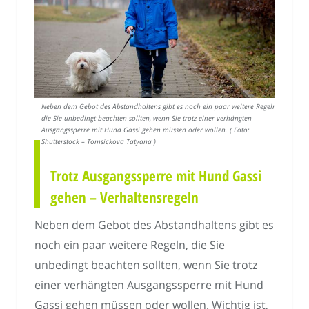
Neben dem Gebot des Abstandhaltens gibt es noch ein paar weitere Regeln,
die Sie unbedingt beachten sollten, wenn Sie trotz einer verhängten
Ausgangssperre mit Hund Gassi gehen müssen oder wollen. ( Foto:
Shutterstock – Tomsickova Tatyana )
Trotz Ausgangssperre mit Hund Gassi
gehen – Verhaltensregeln
Neben dem Gebot des Abstandhaltens gibt es
noch ein paar weitere Regeln, die Sie
unbedingt beachten sollten, wenn Sie trotz
einer verhängten Ausgangssperre mit Hund
Gassi gehen müssen oder wollen. Wichtig ist,