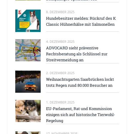
8. DEZEMBER 2025
Hundebesitzer melden: Rückruf des K
Classic Hühnerhälse mit Salmonellen
4. DEZEMBER 2025
ADVOCARD sieht präventive
Rechtsberatung als Schlüssel zur
Streitvermeidung an
2. DEZEMBER 2025
Weihnachtsgarten Saarbrücken lockt
trotz Regen rund 80.000 Besucher an
1. DEZEMBER 2025
EU-Parlament, Rat und Kommission
einigen sich auf historische Tierwohl-
Regelung
17. NOVEMBER 2025