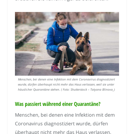
Menschen, bei denen eine Infektion mit dem Coronavirus diagnostiziert
wurde, dürfen überhaupt nicht mehr das Haus verlassen, weil sie unter
häuslicher Quarantäne stehen. ( Foto: Shutterstock – Tatyana Blinova_)
Was passiert während einer Quarantäne?
Menschen, bei denen eine Infektion mit dem
Coronavirus diagnostiziert wurde, dürfen
überhaupt nicht mehr das Haus verlassen,