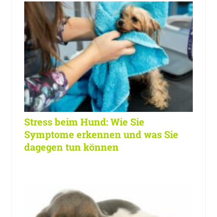
Stress beim Hund: Wie Sie
Symptome erkennen und was Sie
dagegen tun können