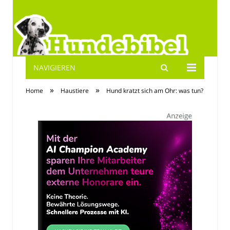
NAVIGIEREN
Hundebibel.de
»
»
Home
Haustiere
Hund kratzt sich am Ohr: was tun?