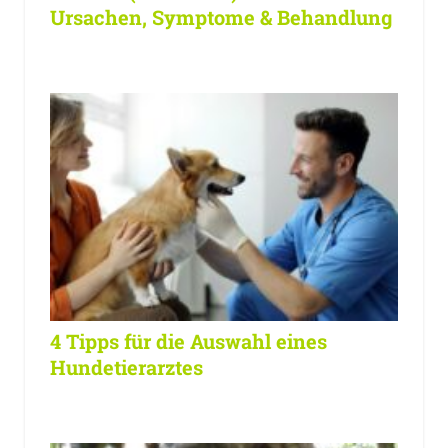
Ursachen, Symptome & Behandlung
4 Tipps für die Auswahl eines
Hundetierarztes