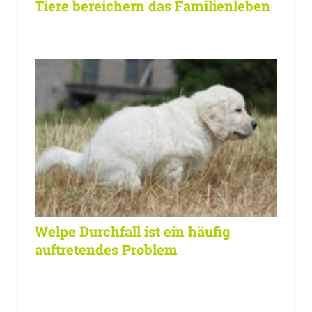
Tiere bereichern das Familienleben
Welpe Durchfall ist ein häufig
auftretendes Problem