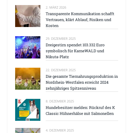
2. MÄRZ 2026
Transparente Kommunikation schafft
Vertrauen, klärt Ablauf, Risiken und
Kosten
29. DEZEMBER 2025
Dreigestirn spendet 103.332 Euro
symbolisch für KarneWALD und
Nikuta-Platz
22. DEZEMBER 2025
Die gesamte Tiernahrungsproduktion in
Nordrhein-Westfalen erreicht 2024
zehnjähriges Spitzenniveau
8. DEZEMBER 2025
Hundebesitzer melden: Rückruf des K
Classic Hühnerhälse mit Salmonellen
4. DEZEMBER 2025