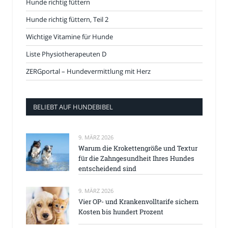
Hunde richtig füttern
Hunde richtig füttern, Teil 2
Wichtige Vitamine für Hunde
Liste Physiotherapeuten D
ZERGportal – Hundevermittlung mit Herz
BELIEBT AUF HUNDEBIBEL
9. MÄRZ 2026
Warum die Krokettengröße und Textur
für die Zahngesundheit Ihres Hundes
entscheidend sind
9. MÄRZ 2026
Vier OP- und Krankenvolltarife sichern
Kosten bis hundert Prozent