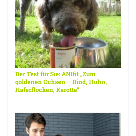
Der Test für Sie: ANIfit „Zum
goldenen Ochsen – Rind, Huhn,
Haferflocken, Karotte“