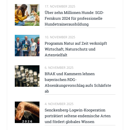
17. NOVEMBER 2025
Über zehn Millionen Hunde: SGD-
Fernkurs 2024 für professionelle
Hundetrainerausbildung
10. NOVEMBER 2025
Programm Natur auf Zeit verknüpft
Wirtschaft, Naturschutz und
Artenvielfalt
6. NOVEMBER 2025
BRAK und Kammern lehnen
bayerischen RDG-
Absenkungsvorschlag aufs Schärfste
ab
4. NOVEMBER 2025
Senckenberg-Logwin-Kooperation
porträtiert seltene endemische Arten
und fördert globales Wissen