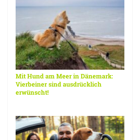
Mit Hund am Meer in Dänemark:
Vierbeiner sind ausdrücklich
erwünscht!