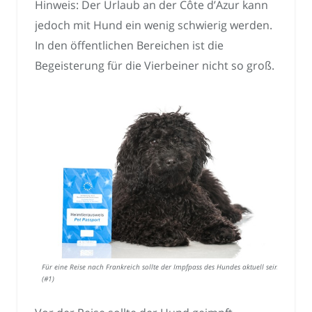
Hinweis: Der Urlaub an der Côte d’Azur kann
jedoch mit Hund ein wenig schwierig werden.
In den öffentlichen Bereichen ist die
Begeisterung für die Vierbeiner nicht so groß.
Für eine Reise nach Frankreich sollte der Impfpass des Hundes aktuell sein.
(#1)