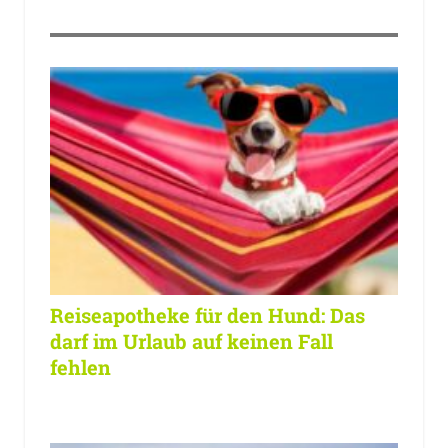
Reiseapotheke für den Hund: Das
darf im Urlaub auf keinen Fall
fehlen