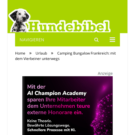
NAVIGIEREN
Hundebibel.de
»
»
Home
Urlaub
Camping Bungalow Frankreich: mit
dem Vierbeiner unterwegs