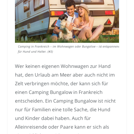
Camping in Frankreich – im Wohnwagen oder Bungalow – ist entspannend
für Hund und Halter. (#3)
Wer keinen eigenen Wohnwagen zur Hand
hat, den Urlaub am Meer aber auch nicht im
Zelt verbringen möchte, der kann sich für
einen Camping Bungalow in Frankreich
entscheiden. Ein Camping Bungalow ist nicht
nur für Familien eine tolle Sache, die Hund
und Kinder dabei haben. Auch für
Alleinreisende oder Paare kann er sich als