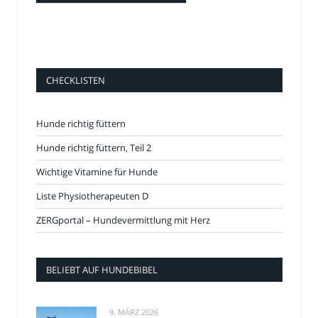
CHECKLISTEN
Hunde richtig füttern
Hunde richtig füttern, Teil 2
Wichtige Vitamine für Hunde
Liste Physiotherapeuten D
ZERGportal – Hundevermittlung mit Herz
BELIEBT AUF HUNDEBIBEL
9. MÄRZ 2026