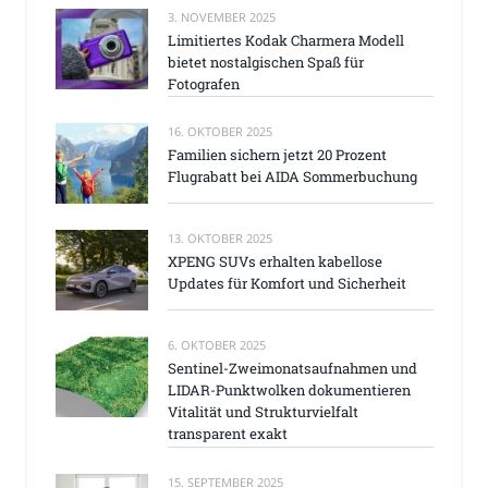
3. NOVEMBER 2025
Limitiertes Kodak Charmera Modell
bietet nostalgischen Spaß für
Fotografen
16. OKTOBER 2025
Familien sichern jetzt 20 Prozent
Flugrabatt bei AIDA Sommerbuchung
13. OKTOBER 2025
XPENG SUVs erhalten kabellose
Updates für Komfort und Sicherheit
6. OKTOBER 2025
Sentinel-Zweimonatsaufnahmen und
LIDAR-Punktwolken dokumentieren
Vitalität und Strukturvielfalt
transparent exakt
15. SEPTEMBER 2025