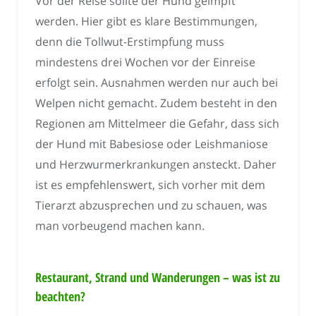
Vor der Reise sollte der Hund geimpft
werden. Hier gibt es klare Bestimmungen,
denn die Tollwut-Erstimpfung muss
mindestens drei Wochen vor der Einreise
erfolgt sein. Ausnahmen werden nur auch bei
Welpen nicht gemacht. Zudem besteht in den
Regionen am Mittelmeer die Gefahr, dass sich
der Hund mit Babesiose oder Leishmaniose
und Herzwurmerkrankungen ansteckt. Daher
ist es empfehlenswert, sich vorher mit dem
Tierarzt abzusprechen und zu schauen, was
man vorbeugend machen kann.
Restaurant, Strand und Wanderungen – was ist zu
beachten?