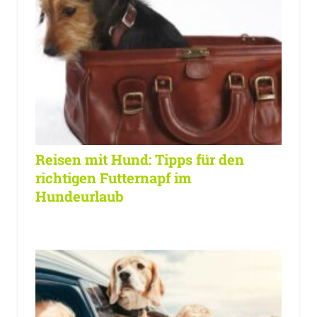
Reisen mit Hund: Tipps für den
richtigen Futternapf im
Hundeurlaub