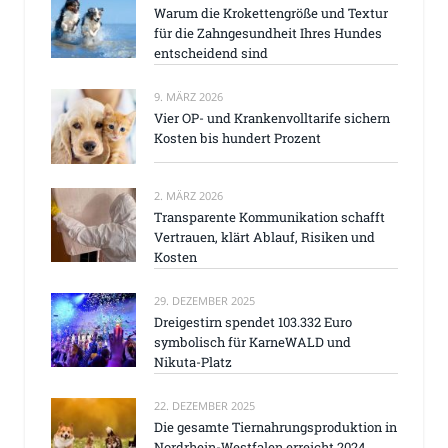
Warum die Krokettengröße und Textur
für die Zahngesundheit Ihres Hundes
entscheidend sind
9. MÄRZ 2026
Vier OP- und Krankenvolltarife sichern
Kosten bis hundert Prozent
2. MÄRZ 2026
Transparente Kommunikation schafft
Vertrauen, klärt Ablauf, Risiken und
Kosten
29. DEZEMBER 2025
Dreigestirn spendet 103.332 Euro
symbolisch für KarneWALD und
Nikuta-Platz
22. DEZEMBER 2025
Die gesamte Tiernahrungsproduktion in
Nordrhein-Westfalen erreicht 2024