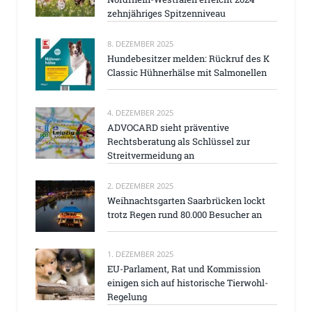
zehnjähriges Spitzenniveau
8. DEZEMBER 2025
Hundebesitzer melden: Rückruf des K
Classic Hühnerhälse mit Salmonellen
4. DEZEMBER 2025
ADVOCARD sieht präventive
Rechtsberatung als Schlüssel zur
Streitvermeidung an
2. DEZEMBER 2025
Weihnachtsgarten Saarbrücken lockt
trotz Regen rund 80.000 Besucher an
1. DEZEMBER 2025
EU-Parlament, Rat und Kommission
einigen sich auf historische Tierwohl-
Regelung