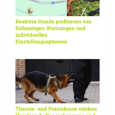
Reaktive Hunde profitieren von
frühzeitigen Warnungen und
individuellen
Einstellungsoptionen
Theorie- und Praxiskurse stärken