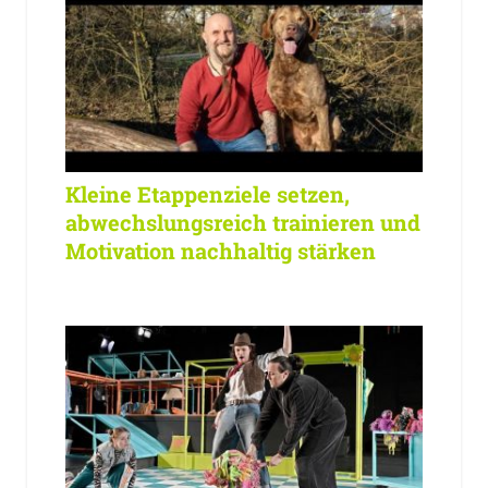
Kleine Etappenziele setzen,
abwechslungsreich trainieren und
Motivation nachhaltig stärken