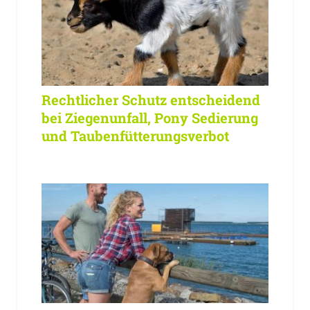
Rechtlicher Schutz entscheidend
bei Ziegenunfall, Pony Sedierung
und Taubenfütterungsverbot