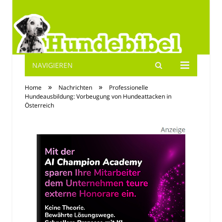
NAVIGIEREN
Hundebibel.de
»
»
Home
Nachrichten
Professionelle
Hundeausbildung: Vorbeugung von Hundeattacken in
Österreich