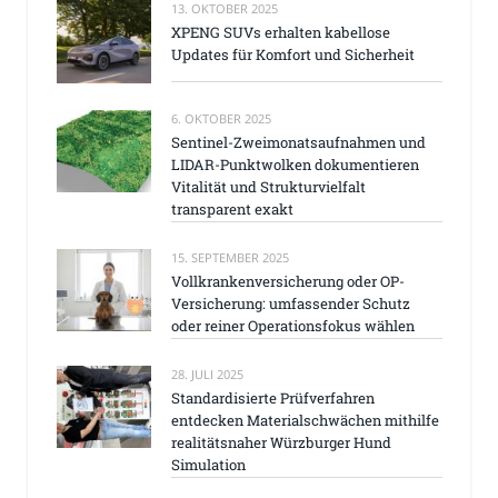
13. OKTOBER 2025
XPENG SUVs erhalten kabellose
Updates für Komfort und Sicherheit
6. OKTOBER 2025
Sentinel-Zweimonatsaufnahmen und
LIDAR-Punktwolken dokumentieren
Vitalität und Strukturvielfalt
transparent exakt
15. SEPTEMBER 2025
Vollkrankenversicherung oder OP-
Versicherung: umfassender Schutz
oder reiner Operationsfokus wählen
28. JULI 2025
Standardisierte Prüfverfahren
entdecken Materialschwächen mithilfe
realitätsnaher Würzburger Hund
Simulation