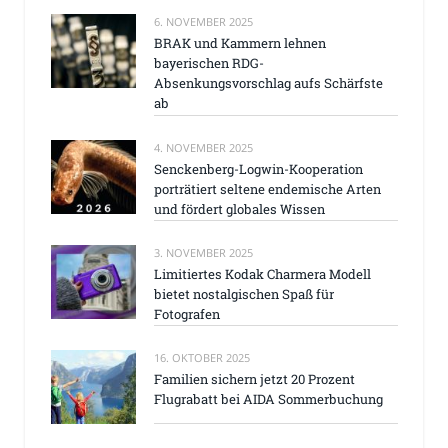
6. NOVEMBER 2025
BRAK und Kammern lehnen
bayerischen RDG-
Absenkungsvorschlag aufs Schärfste
ab
4. NOVEMBER 2025
Senckenberg-Logwin-Kooperation
porträtiert seltene endemische Arten
und fördert globales Wissen
3. NOVEMBER 2025
Limitiertes Kodak Charmera Modell
bietet nostalgischen Spaß für
Fotografen
16. OKTOBER 2025
Familien sichern jetzt 20 Prozent
Flugrabatt bei AIDA Sommerbuchung