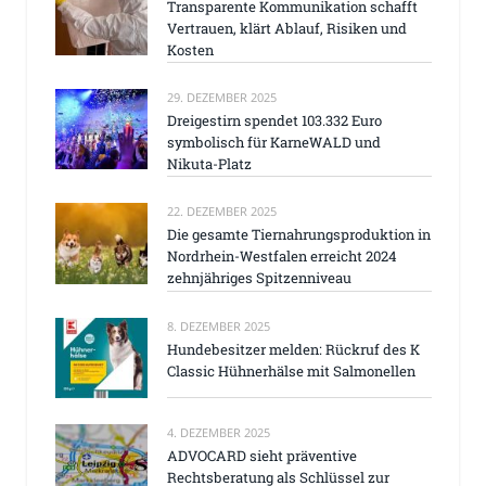
Transparente Kommunikation schafft
Vertrauen, klärt Ablauf, Risiken und
Kosten
29. DEZEMBER 2025
Dreigestirn spendet 103.332 Euro
symbolisch für KarneWALD und
Nikuta-Platz
22. DEZEMBER 2025
Die gesamte Tiernahrungsproduktion in
Nordrhein-Westfalen erreicht 2024
zehnjähriges Spitzenniveau
8. DEZEMBER 2025
Hundebesitzer melden: Rückruf des K
Classic Hühnerhälse mit Salmonellen
4. DEZEMBER 2025
ADVOCARD sieht präventive
Rechtsberatung als Schlüssel zur