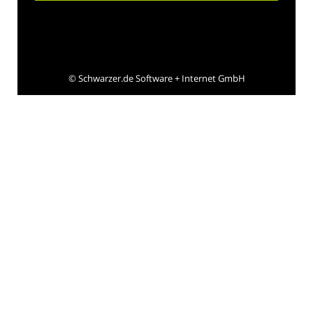
©
Schwarzer.de Software + Internet GmbH