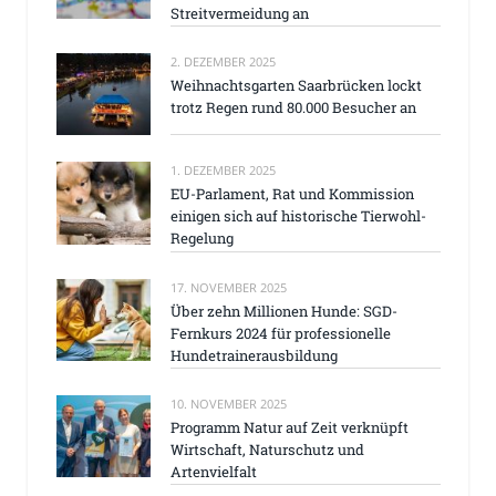
Streitvermeidung an
2. DEZEMBER 2025
Weihnachtsgarten Saarbrücken lockt
trotz Regen rund 80.000 Besucher an
1. DEZEMBER 2025
EU-Parlament, Rat und Kommission
einigen sich auf historische Tierwohl-
Regelung
17. NOVEMBER 2025
Über zehn Millionen Hunde: SGD-
Fernkurs 2024 für professionelle
Hundetrainerausbildung
10. NOVEMBER 2025
Programm Natur auf Zeit verknüpft
Wirtschaft, Naturschutz und
Artenvielfalt