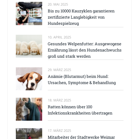
20. MAI 2025
Bis zu 10000 Kauzyklen garantieren
zertifizierte Langlebigkeit von
Hundespielzeug
10. APRIL 2025
Gesundes Welpenfutter: Ausgewogene
Ernährung lässt den Hundenachwuchs
groß und stark werden
29. MÄRZ 2025
Anämie (Blutarmut) beim Hund:
Ursachen, Symptome & Behandlung
18. MÄRZ 2025
Ratten können über 100
Infektionskrankheiten übertragen
17. MÄRZ 2025
Mitarbeiter der Stadtwerke Weimar