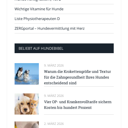
Wichtige Vitamine für Hunde
Liste Physiotherapeuten D
ZERGportal – Hundevermittlung mit Herz
BELIEBT AUF HUNDEBIBEL
9. MÄRZ 2026
Warum die Krokettengröße und Textur
für die Zahngesundheit Ihres Hundes
entscheidend sind
9. MÄRZ 2026
Vier OP- und Krankenvolltarife sichern
Kosten bis hundert Prozent
2. MÄRZ 2026