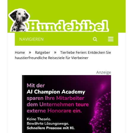
NAVIGIEREN
Hundebibel.de
»
»
Home
Ratgeber
Tierliebe Ferien: Entdecken Sie
haustierfreundliche Reiseziele für Vierbeiner