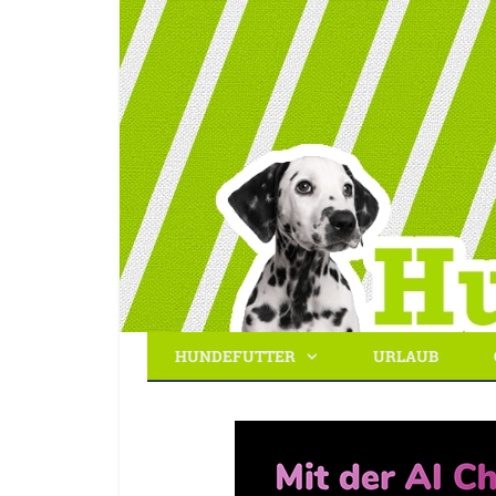
HUNDEFUTTER
URLAUB
Hundebibel.de