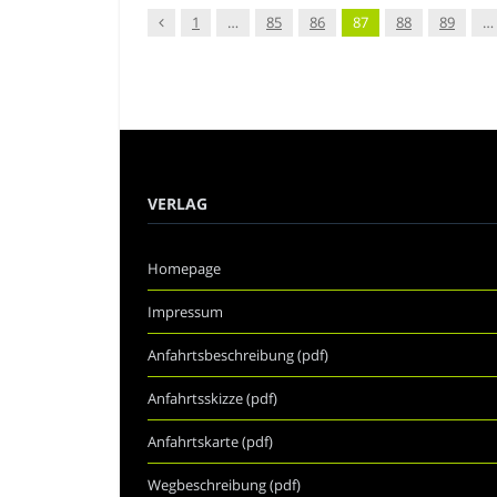
Vorgänger
1
…
85
86
87
88
89
…
VERLAG
Homepage
Impressum
Anfahrtsbeschreibung (pdf)
Anfahrtsskizze (pdf)
Anfahrtskarte (pdf)
Wegbeschreibung (pdf)