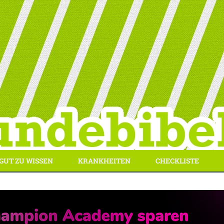
GUT ZU WISSEN
KRANKHEITEN
CHECKLISTE