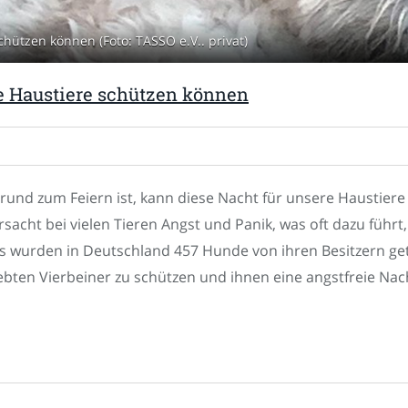
chützen können (Foto: TASSO e.V.. privat)
re Haustiere schützen können
Grund zum Feiern ist, kann diese Nacht für unsere Haustie
acht bei vielen Tieren Angst und Panik, was oft dazu führt, 
s wurden in Deutschland 457 Hunde von ihren Besitzern get
bten Vierbeiner zu schützen und ihnen eine angstfreie Nac