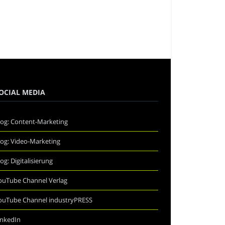
OCIAL MEDIA
log: Content-Marketing
log: Video-Marketing
log: Digitalisierung
ouTube Channel Verlag
ouTube Channel industryPRESS
inkedIn