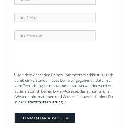
Mit dem Absenden Deines Kommentars erklärst Du Dich
damit einverstanden, dass Deine eingegebenen Daten zur
Veröffentlichung Deines Kommentars verwendet werden -
außer natürlich Deiner E-Mail-Adresse, die ist nur für uns.
(Weitere Informationen und Widerrufshinweise findest Du
in der
Datenschutzerklärung
.
*