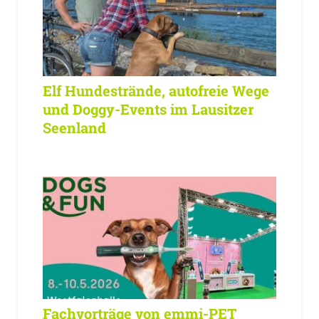
Elf Hundestrände, autofreie Wege
und Doggy-Events im Lausitzer
Seenland
Fachvorträge von emmi-PET