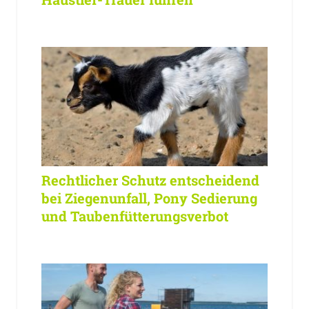
Rechtlicher Schutz entscheidend
bei Ziegenunfall, Pony Sedierung
und Taubenfütterungsverbot