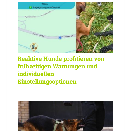
Reaktive Hunde profitieren von
frühzeitigen Warnungen und
individuellen
Einstellungsoptionen