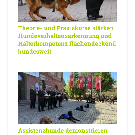
Theorie- und Praxiskurse stärken
Hundeverhaltenserkennung und
Halterkompetenz flächendeckend
bundesweit
Assistenzhunde demonstrieren