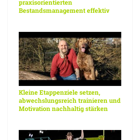
praxisorientierten
Bestandsmanagement effektiv
Kleine Etappenziele setzen,
abwechslungsreich trainieren und
Motivation nachhaltig stärken