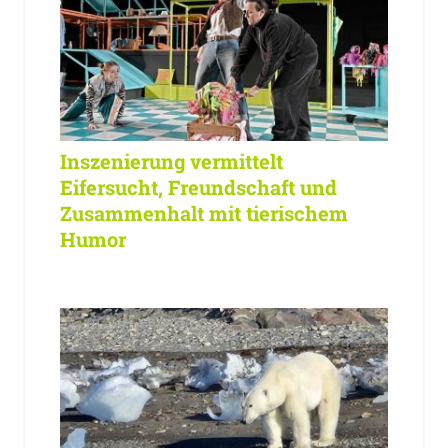
Inszenierung vermittelt
Eifersucht, Freundschaft und
Zusammenhalt mit tierischem
Humor