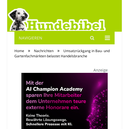
NAVIGIEREN
Hundebibel.de
»
»
Home
Nachrichten
Umsatzrückgang in Bau- und
Gartenfachmärkten belastet Handelsbranche