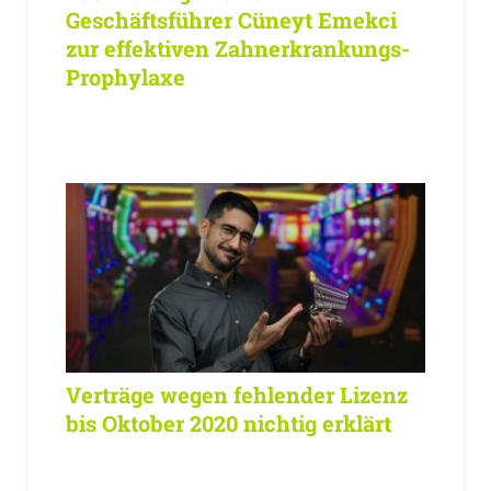
Geschäftsführer Cüneyt Emekci
zur effektiven Zahnerkrankungs-
Prophylaxe
Verträge wegen fehlender Lizenz
bis Oktober 2020 nichtig erklärt