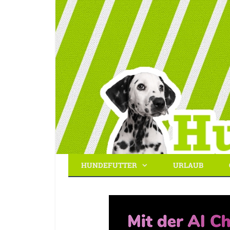
HUNDEFUTTER
URLAUB
Hundebibel.de