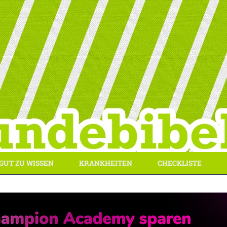
GUT ZU WISSEN
KRANKHEITEN
CHECKLISTE