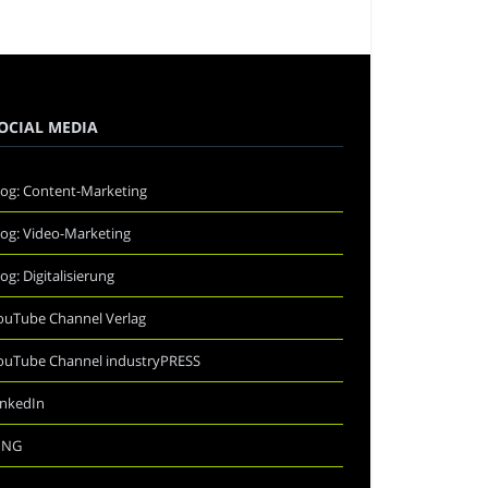
OCIAL MEDIA
log: Content-Marketing
log: Video-Marketing
log: Digitalisierung
ouTube Channel Verlag
ouTube Channel industryPRESS
inkedIn
ING