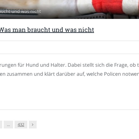
ucht und was nicht
 Was man braucht und was nicht
rungen für Hund und Halter. Dabei stellt sich die Frage, ob t
kten zusammen und klärt darüber auf, welche Policen notwen
Nachfolger
…
432