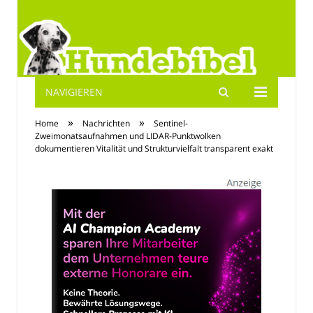
NAVIGIEREN
Hundebibel.de
»
»
Home
Nachrichten
Sentinel-
Zweimonatsaufnahmen und LIDAR-Punktwolken
dokumentieren Vitalität und Strukturvielfalt transparent exakt