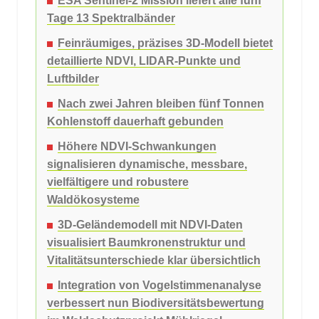
ESA Sentinel-2 Mission liefert alle fünf
Tage 13 Spektralbänder
Feinräumiges, präzises 3D-Modell bietet
detaillierte NDVI, LIDAR-Punkte und
Luftbilder
Nach zwei Jahren bleiben fünf Tonnen
Kohlenstoff dauerhaft gebunden
Höhere NDVI-Schwankungen
signalisieren dynamische, messbare,
vielfältigere und robustere
Waldökosysteme
3D-Geländemodell mit NDVI-Daten
visualisiert Baumkronenstruktur und
Vitalitätsunterschiede klar übersichtlich
Integration von Vogelstimmenanalyse
verbessert nun Biodiversitätsbewertung