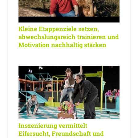
Kleine Etappenziele setzen,
abwechslungsreich trainieren und
Motivation nachhaltig stärken
Inszenierung vermittelt
Eifersucht, Freundschaft und