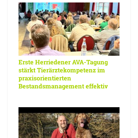
Erste Herriedener AVA-Tagung
stärkt Tierärztekompetenz im
praxisorientierten
Bestandsmanagement effektiv