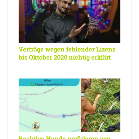
Verträge wegen fehlender Lizenz
bis Oktober 2020 nichtig erklärt
Reaktive Hunde profitieren von