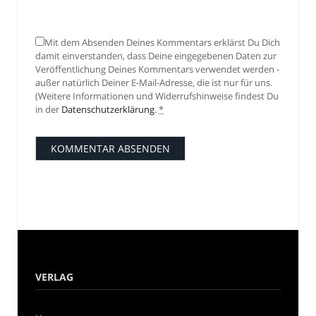
Mit dem Absenden Deines Kommentars erklärst Du Dich
damit einverstanden, dass Deine eingegebenen Daten zur
Veröffentlichung Deines Kommentars verwendet werden -
außer natürlich Deiner E-Mail-Adresse, die ist nur für uns.
(Weitere Informationen und Widerrufshinweise findest Du
in der
Datenschutzerklärung
.
*
VERLAG