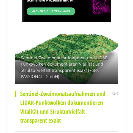
Sentinel-Zweimonatsaufnahmen und LIDAR-
Punktwolken dokumentieren Vitalität und
Strukturvielfalt transparent exakt (Foto:
PASSION4IT GmbH)
Sentinel-Zweimonatsaufnahmen und
0
LIDAR-Punktwolken dokumentieren
Vitalität und Strukturvielfalt
transparent exakt