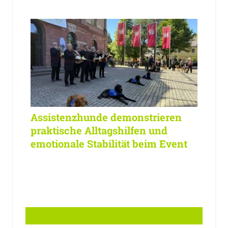
Assistenzhunde demonstrieren
praktische Alltagshilfen und
emotionale Stabilität beim Event
LASSEN SIE EINE ANTWORT HIER