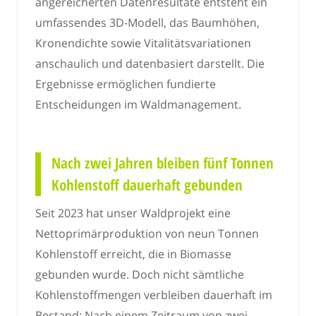
angereicherten Datenresultate entsteht ein
umfassendes 3D-Modell, das Baumhöhen,
Kronendichte sowie Vitalitätsvariationen
anschaulich und datenbasiert darstellt. Die
Ergebnisse ermöglichen fundierte
Entscheidungen im Waldmanagement.
Nach zwei Jahren bleiben fünf Tonnen
Kohlenstoff dauerhaft gebunden
Seit 2023 hat unser Waldprojekt eine
Nettoprimärproduktion von neun Tonnen
Kohlenstoff erreicht, die in Biomasse
gebunden wurde. Doch nicht sämtliche
Kohlenstoffmengen verbleiben dauerhaft im
Bestand: Nach einem Zeitraum von zwei