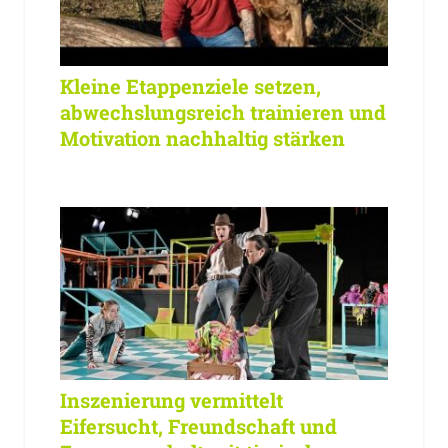
Kleine Etappenziele setzen,
abwechslungsreich trainieren und
Motivation nachhaltig stärken
Inszenierung vermittelt
Eifersucht, Freundschaft und