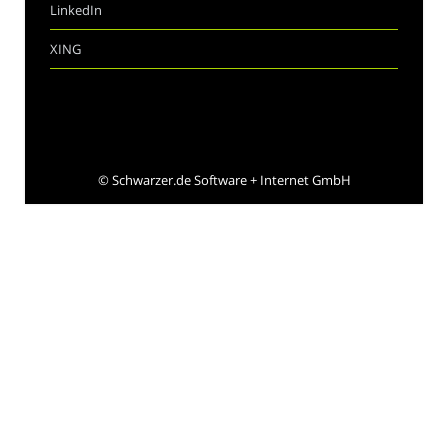
LinkedIn
XING
©
Schwarzer.de Software + Internet GmbH