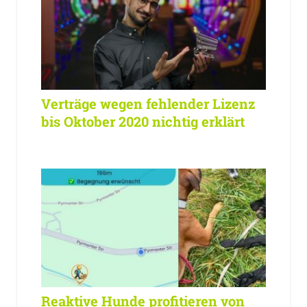
Verträge wegen fehlender Lizenz
bis Oktober 2020 nichtig erklärt
Reaktive Hunde profitieren von