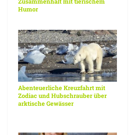
Zusammenhalt mit tierischem
Humor
Abenteuerliche Kreuzfahrt mit
Zodiac und Hubschrauber über
arktische Gewässer