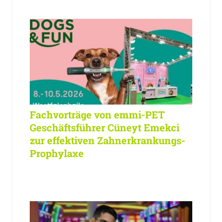
Fachvorträge von emmi-PET
Geschäftsführer Cüneyt Emekci
zur effektiven Zahnerkrankungs-
Prophylaxe