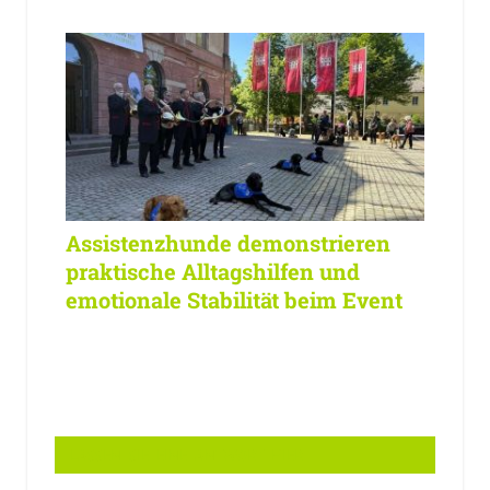
Assistenzhunde demonstrieren
praktische Alltagshilfen und
emotionale Stabilität beim Event
LASSEN SIE EINE ANTWORT HIER