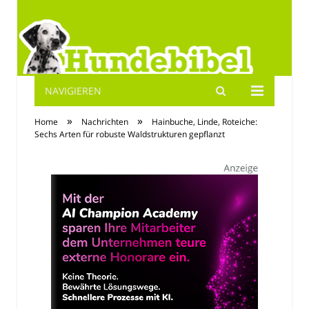
NAVIGIEREN
Hundebibel.de
»
»
Home
Nachrichten
Hainbuche, Linde, Roteiche:
Sechs Arten für robuste Waldstrukturen gepflanzt