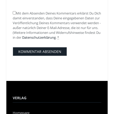
Mit dem Absenden Deines Kommentars erklärst Du Dich
damit einverstanden, dass Deine eingegebenen Daten zur
Veröffentlichung Deines Kommentars verwendet werden -
außer natürlich Deiner E-Mail-Adresse, die ist nur für uns.
(Weitere Informationen und Widerrufshinweise findest Du
in der
Datenschutzerklärung
.
*
VERLAG
Homepage