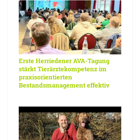
Erste Herriedener AVA-Tagung
stärkt Tierärztekompetenz im
praxisorientierten
Bestandsmanagement effektiv